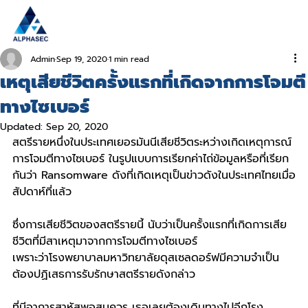
Admin
Sep 19, 2020
1 min read
เหตุเสียชีวิตครั้งแรกที่เกิดจากการโจมตี
ทางไซเบอร์
Updated:
Sep 20, 2020
สตรีรายหนึ่งในประเทศเยอรมันนีเสียชีวิตระหว่างเกิดเหตุการณ์
การโจมตีทางไซเบอร์ ในรูปแบบการเรียกค่าไถ่ข้อมูลหรือที่เรียก
กันว่า Ransomware ดังที่เกิดเหตุเป็นข่าวดังในประเทศไทยเมื่อ
สัปดาห์ที่แล้ว 
ซึ่งการเสียชีวิตของสตรีรายนี้ นับว่าเป็นครั้งแรกที่เกิดการเสีย
ชีวิตที่มีสาเหตุมาจากการโจมตีทางไซเบอร์  
เพราะว่าโรงพยาบาลมหาวิทยาลัยดุสเซลดอร์ฟมีความจำเป็น
ต้องปฏิเสธการรับรักษาสตรีรายดังกล่าว 
ที่มีอาการสาหัสพอสมควร เธอเลยต้องเดินทางไปอีกโรง