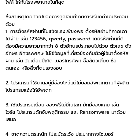
ไฟล์ ให้กับโรงพยาบาลในที่สุด
ซึ่งสาเหตุโดยทั่วไปของการถูกโจมตีโดยการเรียกค่าไถ่ประกอบ
ด้วย
1. การตั้งรหัสผ่านที่ไม่แข็งแรงเพียงพอ ตั้งรหัสผ่านที่คาดเดา
ได้ง่าย เช่น 123456, qwerty, password โดยรหัสผ่านที่ดี
ต้องมีความยาวมากกว่า 8 ตัวอักษรประกอบไปด้วย ตัวเลข ตัว
อักษร อักขระพิเศษ ไม่ใช้ข้อมูลที่เกี่ยวข้องกับตัวผู้ใช้มาตั้งรหัส
ผ่าน เช่น วันเดือนปีเกิด เบอร์โทรศัพท์ ชื่อสัตว์เลี้ยง ชื่อ
ตนเอง หรือสิ่งที่ตนเองชอบ
2. โปรแกรมที่ใช้งานอยู่มีช่องโหว่แต่ไม่ยอมอัพเดทตามที่ผู้ผลิต
โปรแกรมแจ้งให้อัพเดท
3. ใช้โปรแกรมเถื่อน ของฟรีไม่มีในโลก มักมีของแถม เช่น 
ไวรัส โปรแกรมดักจับพฤติกรรม และ Ransomware มาด้วย
เสมอ
4. ขาดความตระหนัก ไม่ระมัดระวัง ประมาททางไซเบอร์