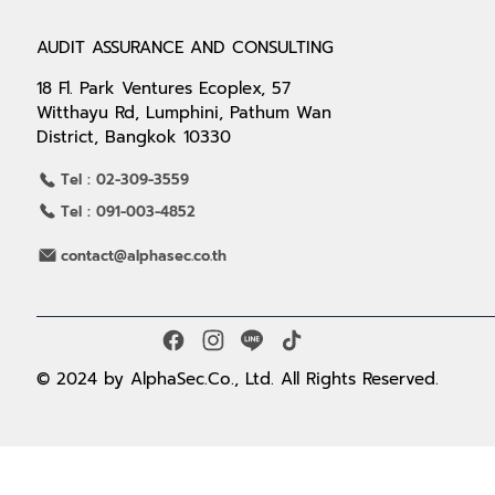
AUDIT ASSURANCE AND CONSULTING
18 Fl. Park Ventures Ecoplex, 57
Witthayu Rd, Lumphini, Pathum Wan
District, Bangkok 10330
Tel : 02-309-3559
Tel : 091-003-4852
contact@alphasec.co.th
© 2024 by AlphaSec.Co., Ltd. All Rights Reserved.