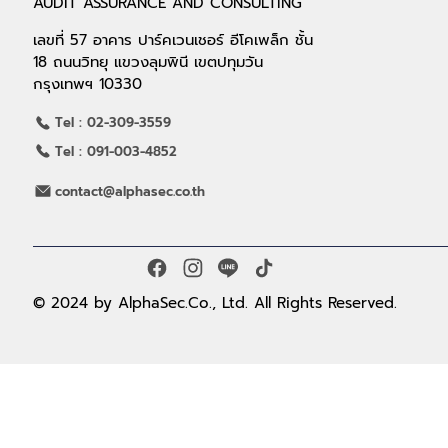
AUDIT ASSURANCE AND CONSULTING
เลขที่ 57 อาคาร ปาร์คเวนเชอร์ อีโคเพล็ก ชั้น
18 ถนนวิทยุ แขวงลุมพินี เขตปทุมวัน
กรุงเทพฯ 10330
Tel : 02-309-3559
Tel : 091-003-4852
contact@alphasec.co.th
© 2024 by AlphaSec.Co., Ltd. All Rights Reserved.