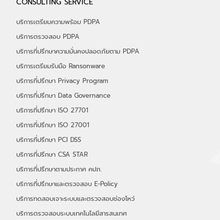
CONSULTING SERVICE
depa ในงาน THAIDEF-EX 2026 รับ
เกียรติ "รมว.พาณิชย์" เยี่ยมชมบูธ พร้อมรับ
บริการเตรียมความพร้อม PDPA
ฟังสิทธิประโยชน์ จาก depa กว่า 50%
บริการตรวจสอบ PDPA
บริการที่ปรึกษาความมั่นคงปลอดภัยตาม PDPA
บริการเตรียมรับมือ Ransonware
บริการที่ปรึกษา Privacy Program
บริการที่ปรึกษา Data Governance
บริการที่ปรึกษา ISO 27701
บริการที่ปรึกษา ISO 27001
บริการที่ปรึกษา PCI DSS
บริการที่ปรึกษา CSA STAR
บริการที่ปรึกษาตามประกาศ คปภ.
บริการที่ปรึกษาและตรวจสอบ E-Policy
บริการทดสอบเจาะระบบและตรวจสอบช่องโหว่
บริการตรวจสอบระบบเทคโนโลยีสารสนเทศ