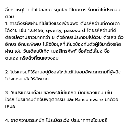
ซึ่งสาเหตุโดยทั่วไปของการถูกโจมตีโดยการเรียกค่าไถ่ประกอบ
ด้วย
1. การตั้งรหัสผ่านที่ไม่แข็งแรงเพียงพอ ตั้งรหัสผ่านที่คาดเดา
ได้ง่าย เช่น 123456, qwerty, password โดยรหัสผ่านที่ดี
ต้องมีความยาวมากกว่า 8 ตัวอักษรประกอบไปด้วย ตัวเลข ตัว
อักษร อักขระพิเศษ ไม่ใช้ข้อมูลที่เกี่ยวข้องกับตัวผู้ใช้มาตั้งรหัส
ผ่าน เช่น วันเดือนปีเกิด เบอร์โทรศัพท์ ชื่อสัตว์เลี้ยง ชื่อ
ตนเอง หรือสิ่งที่ตนเองชอบ
2. โปรแกรมที่ใช้งานอยู่มีช่องโหว่แต่ไม่ยอมอัพเดทตามที่ผู้ผลิต
โปรแกรมแจ้งให้อัพเดท
3. ใช้โปรแกรมเถื่อน ของฟรีไม่มีในโลก มักมีของแถม เช่น 
ไวรัส โปรแกรมดักจับพฤติกรรม และ Ransomware มาด้วย
เสมอ
4. ขาดความตระหนัก ไม่ระมัดระวัง ประมาททางไซเบอร์