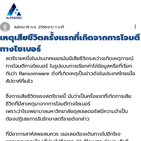
Admin
19 ก.ค. 2566
ยาว 1 นาที
เหตุเสียชีวิตครั้งแรกที่เกิดจากการโจมตี
ทางไซเบอร์
สตรีรายหนึ่งในประเทศเยอรมันนีเสียชีวิตระหว่างเกิดเหตุการณ์
การโจมตีทางไซเบอร์ ในรูปแบบการเรียกค่าไถ่ข้อมูลหรือที่เรียก
กันว่า Ransomware ดังที่เกิดเหตุเป็นข่าวดังในประเทศไทยเมื่อ
สัปดาห์ที่แล้ว 
ซึ่งการเสียชีวิตของสตรีรายนี้ นับว่าเป็นครั้งแรกที่เกิดการเสีย
ชีวิตที่มีสาเหตุมาจากการโจมตีทางไซเบอร์  
เพราะว่าโรงพยาบาลมหาวิทยาลัยดุสเซลดอร์ฟมีความจำเป็น
ต้องปฏิเสธการรับรักษาสตรีรายดังกล่าว 
ที่มีอาการสาหัสพอสมควร เธอเลยต้องเดินทางไปอีกโรง