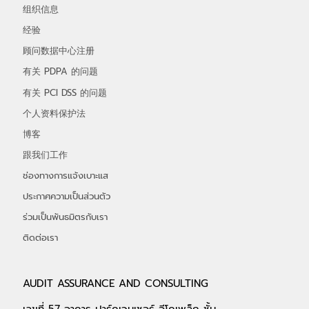
组织信息
经验
顾问数据中心注册
有关 PDPA 的问题
有关 PCI DSS 的问题
个人资料保护法
博客
跟我们工作
ช่องทางการแจ้งเบาะแส
ประกาศความเป็นส่วนตัว
ร่วมเป็นพันธมิตรกับเรา
ติดต่อเรา
AUDIT ASSURANCE AND CONSULTING