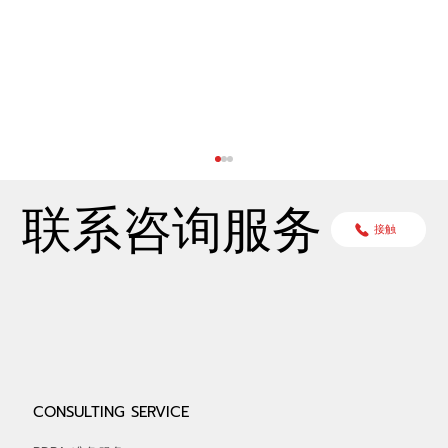
联系咨询服务
接触
Personal Data Impact Assessment
CONSULTING SERVICE