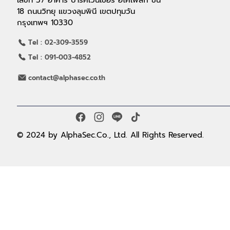
เลขที่ 57 อาคาร ปาร์คเวนเชอร์ อีโคเพล็ก ชั้น
18 ถนนวิทยุ แขวงลุมพินี เขตปทุมวัน
กรุงเทพฯ 10330
Tel : 02-309-3559
Tel : 091-003-4852
contact@alphasec.co.th
© 2024 by AlphaSec.Co., Ltd. All Rights Reserved.