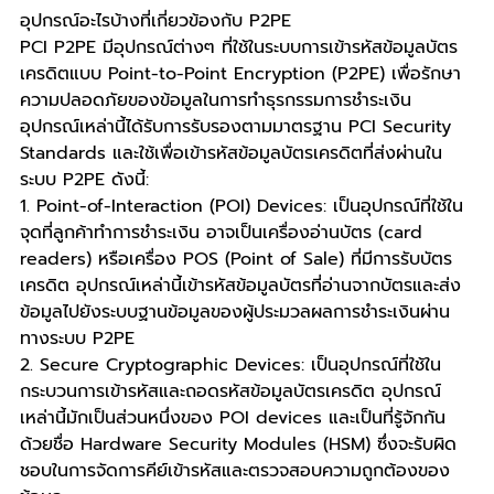
อุปกรณ์อะไรบ้างที่เกี่ยวข้องกับ P2PE
PCI P2PE มีอุปกรณ์ต่างๆ ที่ใช้ในระบบการเข้ารหัสข้อมูลบัตร
เครดิตแบบ Point-to-Point Encryption (P2PE) เพื่อรักษา
ความปลอดภัยของข้อมูลในการทำธุรกรรมการชำระเงิน 
อุปกรณ์เหล่านี้ได้รับการรับรองตามมาตรฐาน PCI Security 
Standards และใช้เพื่อเข้ารหัสข้อมูลบัตรเครดิตที่ส่งผ่านใน
ระบบ P2PE ดังนี้:
1. Point-of-Interaction (POI) Devices: เป็นอุปกรณ์ที่ใช้ใน
จุดที่ลูกค้าทำการชำระเงิน อาจเป็นเครื่องอ่านบัตร (card 
readers) หรือเครื่อง POS (Point of Sale) ที่มีการรับบัตร
เครดิต อุปกรณ์เหล่านี้เข้ารหัสข้อมูลบัตรที่อ่านจากบัตรและส่ง
ข้อมูลไปยังระบบฐานข้อมูลของผู้ประมวลผลการชำระเงินผ่าน
ทางระบบ P2PE
2. Secure Cryptographic Devices: เป็นอุปกรณ์ที่ใช้ใน
กระบวนการเข้ารหัสและถอดรหัสข้อมูลบัตรเครดิต อุปกรณ์
เหล่านี้มักเป็นส่วนหนึ่งของ POI devices และเป็นที่รู้จักกัน
ด้วยชื่อ Hardware Security Modules (HSM) ซึ่งจะรับผิด
ชอบในการจัดการคีย์เข้ารหัสและตรวจสอบความถูกต้องของ