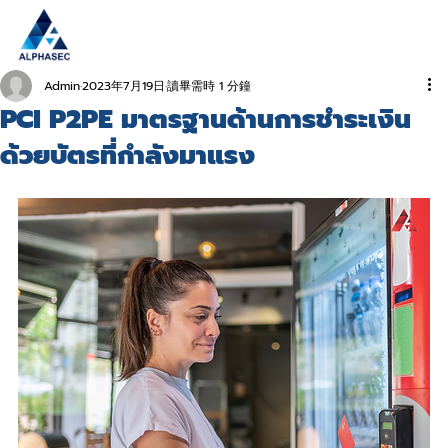
Admin
2023年7月19日
讀畢需時 1 分鐘
PCI P2PE มาตรฐานด้านการชำระเงิน
ด้วยบัตรที่กำลังมาแรง