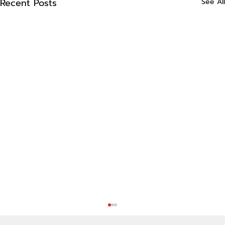
Recent Posts
See All