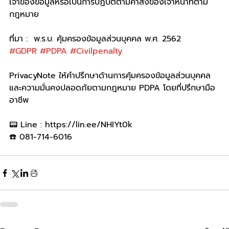
เจ้าของข้อมูลหรือเป็นการปฏิบัติตามคำสั่งของเจ้าหน้าที่ตาม
กฎหมาย
ที่มา :  พ.ร.บ. คุ้มครองข้อมูลส่วนบุคคล พ.ศ. 2562
#GDPR
#PDPA
#Civilpenalty
PrivacyNote ให้คำปรึกษาด้านการคุ้มครองข้อมูลส่วนบุคคล
และความมั่นคงปลอดภัยตามกฎหมาย PDPA โดยที่ปรึกษามือ
อาชีพ
📟 Line : https://lin.ee/NHIYt0k
☎️ 081-714-6016