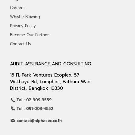
Careers
Whistle Blowing
Privacy Policy
Become Our Partner
Contact Us
AUDIT ASSURANCE AND CONSULTING
18 Fl. Park Ventures Ecoplex, 57
Witthayu Rd, Lumphini, Pathum Wan
District, Bangkok 10330
Tel : 02-309-3559
Tel : 091-003-4852
contact@alphasec.co.th