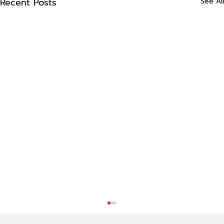
Recent Posts
See All