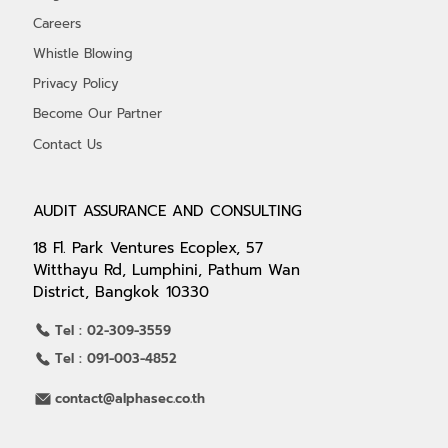
Careers
Whistle Blowing
Privacy Policy
Become Our Partner
Contact Us
AUDIT ASSURANCE AND CONSULTING
18 Fl. Park Ventures Ecoplex, 57
Witthayu Rd, Lumphini, Pathum Wan
District, Bangkok 10330
Tel : 02-309-3559
Tel : 091-003-4852
contact@alphasec.co.th