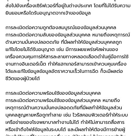
ส่งไปยังเครื่องเซิร์ฟเวอร์ที่อยู่ในต่างประเทศ โดยที่ไม่ได้รับความ
ยินยอมหรือไดรับอนุญาตจากเจ้าของข้อมูล
การละเมิดต่อความถูกต้องสมบูรณ์ของข้อมูลส่วนบุคคล
การละเมิดต่อความลับของข้อมูลส่วนบุคคล หมายถึงเหตุการณ์
ด้านความมั่นคงปลอดดภัย ที่มีผลทำให้ข้อมูลส่วนบุคคลถูก
แก้ไขโดยไม่ได้รับอนุญาต เช่น มีการเผยแพร่รหัสผ่านของ
เครื่องควบคุมการให้สารละลายทางหลอดเลือดดำในคู่มือการใช้
งานทางอินเตอร์เน็ต ทำให้แฮกเกอร์สามารถเข้าควบคุมเครื่อง
ได้และแก้ไขข้อมูลข้อมูลอัตราความเร็วในการฉีด​ ก็จะมีผลต่อ
ชีวิตของผู้ป่วยได้
การละเมิดต่อความพร้อมใช้ของข้อมูลส่วนบุคคล
การละเมิดต่อความพร้อมใช้ของข้อมูลส่วนบุคคล หมายถึง
เหตุการณ์ด้านความมั่นคงปลอดดภัยที่มีผลทำให้ข้อมูลส่วน
บุคคลสูญหายหรือถูกทำลาย เช่น ไวรัสคอมพิวเตอร์ทำให้ระบบ
เครือข่ายของโรงพยาบาลทำงานไม่ได้ ทำให้ไม่สามารถสื่อสาร
หรือเข้าถึงไฟล์ข้อมูลในระบบได้ และมีผลทำให้ต้องมีการย้ายผู้