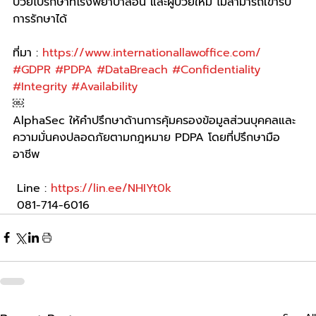
ป่วยไปรักษาที่โรงพยาบาลอื่น และผู้ป่วยใหม่ ไม่สามารถเข้ารับ
การรักษาได้
ที่มา : 
https://www.internationallawoffice.com/
#GDPR
#PDPA
#DataBreach
#Confidentiality
#Integrity
#Availability
￼
AlphaSec ให้คำปรึกษาด้านการคุ้มครองข้อมูลส่วนบุคคลและ
ความมั่นคงปลอดภัยตามกฎหมาย PDPA โดยที่ปรึกษามือ
อาชีพ
 Line : 
https://lin.ee/NHIYt0k
 081-714-6016