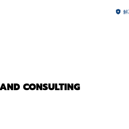
解
 AND CONSULTING