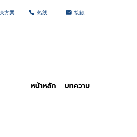
决方案
热线
接触
หน้าหลัก
บทความ