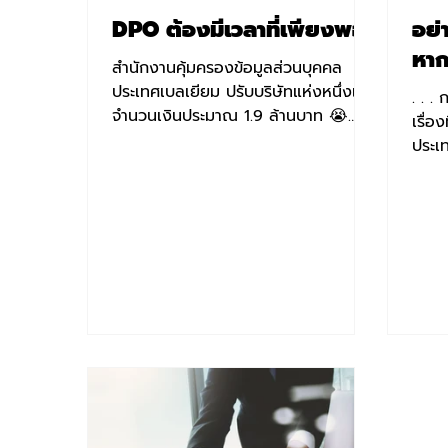
DPO ต้องมีเวลาที่เพียงพอ
อย่
หาก
สำนักงานคุ้มครองข้อมูลส่วนบุคคล
ประเทศเบลเยียม ปรับบริษัทแห่งหนึ่งเป็น
. . 
จำนวนเงินประมาณ 1.9 ล้านบาท 😭
เรื่อ
เนื่องจาก🤔...
ประเ
ข้อมูล