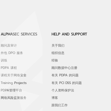
ALPHASEC SERVICES
HELP AND SUPPORT
顾问及审计
关于我们
外包 DPO 服务
组织信息
训练
经验
PDPA 课程
顾问数据中心注册
课程关于网络安全
有关 PDPA 的问题
Training Projects
有关 PCI DSS 的问题
PDPA管理平台
个人资料保护法
网络风险监测服务
博客
跟我们工作