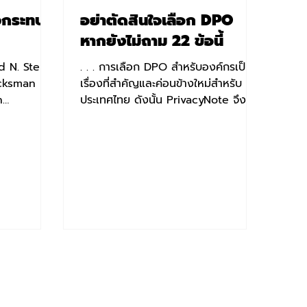
่วกระทบ
อย่าตัดสินใจเลือก DPO
หากยังไม่ถาม 22 ข้อนี้
d N. Stern
. . . การเลือก DPO สำหรับองค์กรเป็น
ucksman
เรื่องที่สำคัญและค่อนข้างใหม่สำหรับ
n
ประเทศไทย ดังนั้น PrivacyNote จึงหา
ยในหัวข้อ
ข้อมูลคำถามที่เอาไว้ช่วยให้ผู้สั...