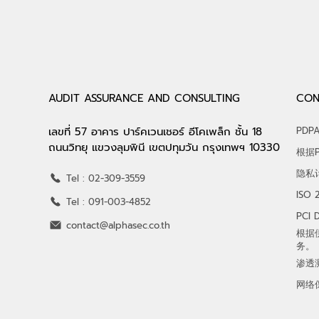
AUDIT ASSURANCE AND CONSULTING
CON
เลขที่ 57 อาคาร ปาร์คเวนเชอร์ อีโคเพล็ก ชั้น 18
PDP
ถนนวิทยุ แขวงลุมพินี เขตปทุมวัน กรุงเทพฯ 10330
根据
隐私
Tel : 02-309-3559
ISO
Tel : 091-003-4852
PCI
contact@alphasec.co.th
根据
务。
渗透
网络