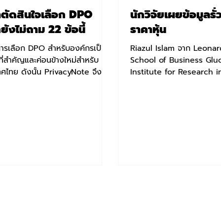
าตัดสินใจเลือก DPO
นักวิจัยเผยข้อมูลรั
ยังไม่ถาม 22 ข้อนี้
ราคาหุ้น
. การเลือก DPO สำหรับองค์กรเป็น
Riazul Islam จาก Leonar
งที่สำคัญและค่อนข้างใหม่สำหรับ
School of Business Gl
ทศไทย ดังนั้น PrivacyNote จึงหา
Institute for Research i
คำถามที่เอาไว้ช่วยให้ผู้สั...
Securities Markets ได้วิจั
"The Impact...