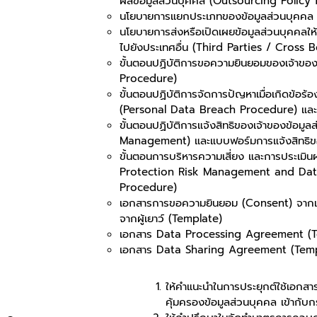
ผลข้อมูลส่วนบุคคล (Outsourcing Policy
นโยบายการแยกประเภทของข้อมูลส่วนบุคคล (
นโยบายการส่งหรือเปิดเผยข้อมูลส่วนบุคคลใ
ไปยังประเทศอื่น (Third Parties / Cross 
ขั้นตอนปฏิบัติการขอความยินยอมของเจ้าข
Procedure)
ขั้นตอนปฏิบัติการจัดการปัญหาเมื่อเกิดข้อร้
(Personal Data Breach Procedure) และแบ
ขั้นตอนปฏิบัติการแจ้งสิทธิของเจ้าของข้อม
Management) และแบบฟอร์มการแจ้งสิทธิขอ
ขั้นตอนการบริหารความเสี่ยง และการประเมิ
Protection Risk Management and Dat
Procedure)
เอกสารการขอความยินยอม (Consent) จากเจ
จากผู้เยาว์ (Template)
เอกสาร Data Processing Agreement (
เอกสาร Data Sharing Agreement (Temp
ให้คำแนะนำในการประยุกต์ใช้เอกส
คุ้มครองข้อมูลส่วนบุคคล เข้ากับ