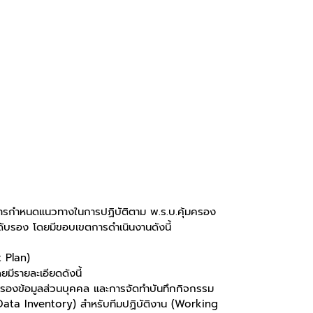
นการกำหนดแนวทางในการปฏิบัติตาม พ.ร.บ.คุ้มครอง
ับรอง โดยมีขอบเขตการดำเนินงานดังนี้
 Plan)
ยมีรายละเอียดดังนี้
้มครองข้อมูลส่วนบุคคล และการจัดทำบันทึกกิจกรรม
ata Inventory) สำหรับทีมปฏิบัติงาน (Working