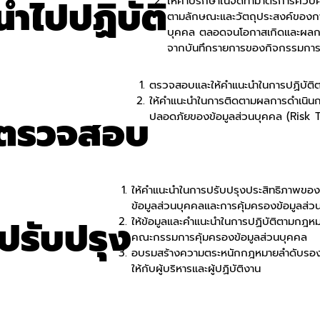
ำไปปฏิบัติ
ให้คำปรึกษาในจัดทำมาตรการควบค
ตามลักษณะและวัตถุประสงค์ของกา
บุคคล ตลอดจนโอกาสเกิดและผลกระ
จากบันทึกรายการของกิจกรรมการ
ตรวจสอบและให้คำแนะนำในการปฏิบัติต
ให้คำแนะนำในการติดตามผลการดำเนินก
รตรวจสอบ
ปลอดภัยของข้อมูลส่วนบุคคล (Risk T
ให้คำแนะนำในการปรับปรุงประสิทธิภาพขอ
ข้อมูลส่วนบุคคลและการคุ้มครองข้อมูลส่ว
ปรับปรุง
ให้ข้อมูลและคำแนะนำในการปฏิบัติตามกฎหม
คณะกรรมการคุ้มครองข้อมูลส่วนบุคคล
อบรมสร้างความตระหนักกฎหมายลำดับรองต
ให้กับผู้บริหารและผู้ปฏิบัติงาน