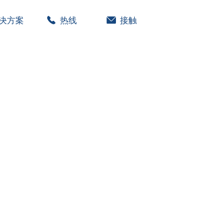
决方案
热线
接触