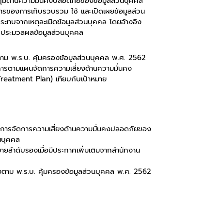
ุมด้านความมั่นคงปลอดภัยของข้อมูลส่วนบุคคล
รของการเก็บรวบรวม ใช้ และเปิดเผยข้อมูลส่วน
ทบจากเหตุละเมิดข้อมูลส่วนบุคคล โดยอ้างอิง
ประมวลผลข้อมูลส่วนบุคคล
าม พ.ร.บ. คุ้มครองข้อมูลส่วนบุคคล พ.ศ. 2562
ารตามแผนจัดการความเสี่ยงด้านความมั่นคง
reatment Plan) เทียบกับเป้าหมาย
งการจัดการความเสี่ยงด้านความมั่นคงปลอดภัยของ
นบุคคล
ายลำดับรองเมื่อมีประกาศเพิ่มเติมจากสำนักงาน
าม พ.ร.บ. คุ้มครองข้อมูลส่วนบุคคล พ.ศ. 2562