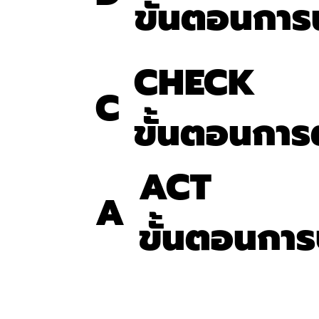
ขั้นตอนการน
CHECK
C
ขั้นตอนกา
ACT
A
ขั้นตอนการ