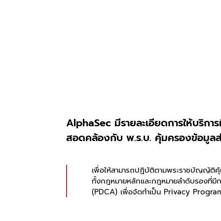
AlphaSec มีรายละเอียดการให้บริการ
สอดคล้องกับ พ.ร.บ. คุ้มครองข้อมูล
เพื่อให้สามารถปฏิบัติตามพระราชบัญญัติคุ
ทั้งกฎหมายหลักและกฎหมายลำดับรองที่มี
(PDCA) เพื่อจัดทำเป็น Privacy Program