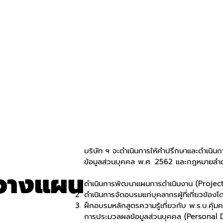
บริษัท ฯ จะดำเนินการให้คำปรึกษาและดำเนิ
ข้อมูลส่วนบุคคล พ.ศ. 2562 และกฎหมายลำด
รวางแผน
ดำเนินการพัฒนาแผนการดำเนินงาน (Project
ดำเนินการจัดอบรมแก่บุคลากรผู้ที่เกี่ยวข้องโด
ฝึกอบรมหลักสูตรความรู้เกี่ยวกับ พ.ร.บ.คุ
การประมวลผลข้อมูลส่วนบุคคล (Personal D