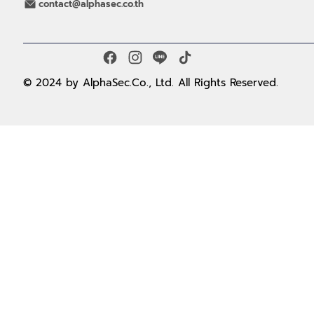
contact@alphasec.co.th
© 2024 by AlphaSec.Co., Ltd. All Rights Reserved.