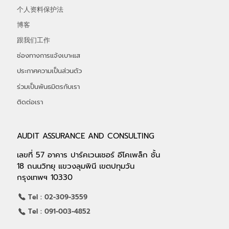
个人资料保护法
博客
跟我们工作
ช่องทางการแจ้งเบาะแส
ประกาศความเป็นส่วนตัว
ร่วมเป็นพันธมิตรกับเรา
ติดต่อเรา
AUDIT ASSURANCE AND CONSULTING
เลขที่ 57 อาคาร ปาร์คเวนเชอร์ อีโคเพล็ก ชั้น
18 ถนนวิทยุ แขวงลุมพินี เขตปทุมวัน
กรุงเทพฯ 10330
Tel : 02-309-3559
Tel : 091-003-4852