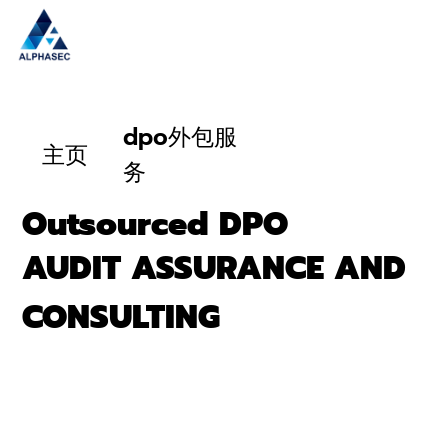
dpo外包服
主页
务
Outsourced DPO
AUDIT ASSURANCE AND
CONSULTING