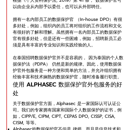
根据《个人资料保护法, 2019》第 41 条， 数据保护官可
以由企业从内部予以委任，也可以从外部聘任。
拥有一名内部员工的数据保护官 （In-house DPO）有很
多好处，例如，组织内的员工将对组织的工作流程和文化
有很好的了解和理解。虽然拥有一名内部员工的数据保护
官有很多好处，但是还有一些困难，例如，招聘新员工必
须是具有丰富的专业知识和实践经验的人。
在泰国招聘数据保护官并不是容易的， 因为泰国的个人数
据保护法（PDPA） 仍然是新的规律。因此，使用数据保
护官外包服务是一种方便和简单的方法，并允许组织拥有
经验丰富和技术娴熟的数据保护官，随时准备履行职责。
使用 ALPHASEC 数据保护官外包服务的好
处
关于数据保护官方面，Alphasec 是一家国际认可认证公
司。我们的专家拥有国家和国际个人数据保护的证书，例
如，CIPP/E, CIPM, CIPT, CEPAS DPO, CISSP, CISA,
CISM, 等等。
Alphasec的数据保护官不但是 律师，而且是信息技术和