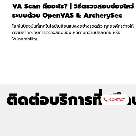
VA Scan คืออะไร? | วิธีตรวจสอบช่องโหว่
ระบบด้วย OpenVAS & ArcherySec
โลกในปัจจุบันที่เทคโนโลยีเปลี่ยนแปลงอย่างรวดเร็ว ทุกองค์กรต่างให้
ความสำคัญกับการตรวจสอบช่องโหว่ด้านความปลอดภัย หรือ
Vulnerability...
ติดต่อบริการที่ปรึก
CONTACT