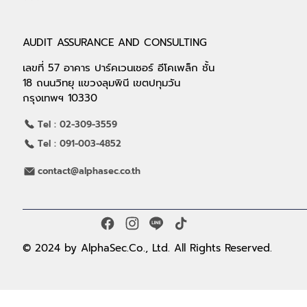
ประกาศความเป็นส่วนตัว
ร่วมเป็นพันธมิตรกับเรา
ติดต่อเรา
AUDIT ASSURANCE AND CONSULTING
เลขที่ 57 อาคาร ปาร์คเวนเชอร์ อีโคเพล็ก ชั้น
18 ถนนวิทยุ แขวงลุมพินี เขตปทุมวัน
กรุงเทพฯ 10330
Tel : 02-309-3559
Tel : 091-003-4852
contact@alphasec.co.th
© 2024 by AlphaSec.Co., Ltd. All Rights Reserved.