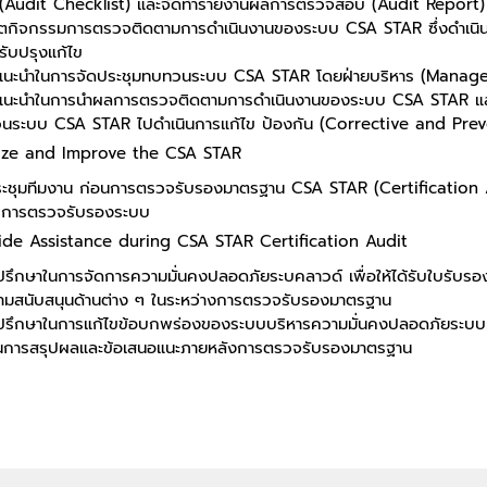
(Audit Checklist) และจัดทำรายงานผลการตรวจสอบ (Audit Report)
กตกิจกรรมการตรวจติดตามการดำเนินงานของระบบ CSA STAR ซึ่งดำเนินก
ับปรุงแก้ไข
ำแนะนำในการจัดประชุมทบทวนระบบ CSA STAR โดยฝ่ายบริหาร (Mana
ำแนะนำในการนำผลการตรวจติดตามการดำเนินงานของระบบ CSA STAR และข้
นระบบ CSA STAR ไปดำเนินการแก้ไข ป้องกัน (Corrective and Prev
lize and Improve the CSA STAR
ระชุมทีมงาน ก่อนการตรวจรับรองมาตรฐาน CSA STAR (Certification Au
บการตรวจรับรองระบบ
ide Assistance during CSA STAR Certification Audit
ำปรึกษาในการจัดการความมั่นคงปลอดภัยระบคลาวด์ เพื่อให้ได้รับใบรับ
วามสนับสนุนด้านต่าง ๆ ในระหว่างการตรวจรับรองมาตรฐาน
ำปรึกษาในการแก้ไขข้อบกพร่องของระบบบริหารความมั่นคงปลอดภัยระบบคล
ินการสรุปผลและข้อเสนอแนะภายหลังการตรวจรับรองมาตรฐาน