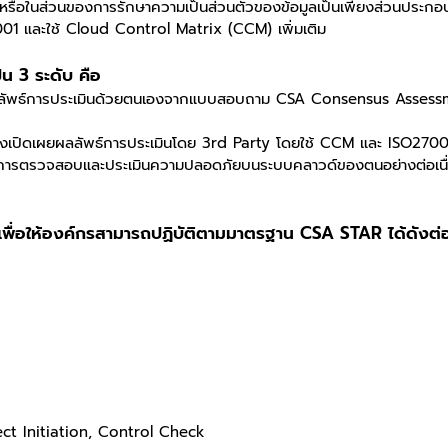
้อง หรือในส่วนของการรักษาความเป็นส่วนตัวของข้อมูลเป็นเพียงส่วนประ
7001 และใช้ Cloud Control Matrix (CCM) เพิ่มเติม
น 3 ระดับ คือ
ลัพธ์การประเมินด้วยตนเองจากแบบสอบถาม CSA Consensus Assessmen
้องเปิดเผยผลลัพธ์การประเมินโดย 3rd Party โดยใช้ CCM และ ISO27
การตรวจสอบและประเมินความปลอดภัยบนระบบคลาวด์ของตนอย่างต่อเนื่
เพื่อให้องค์กรสามารถปฏิบัติตามมาตรฐาน CSA STAR ได้ดังต่อ
ect Initiation, Control Check