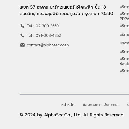
เลขที่ 57 อาคาร ปาร์คเวนเชอร์ อีโคเพล็ก ชั้น 18
บริก
ถนนวิทยุ แขวงลุมพินี เขตปทุมวัน กรุงเทพฯ 10330
บริกา
PDP
บริกา
Tel : 02-309-3559
บริกา
Tel : 091-003-4852
บริกา
contact@alphasec.co.th
บริกา
บริก
ช่องโ
บริกา
หน้าหลัก
ช่องทางการแจ้งเบาะแส
ร
© 2024 by AlphaSec.Co., Ltd. All Rights Reserved.