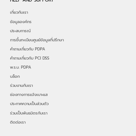
HELP AND SUPPORT
เกี่ยวกับเรา
ข้อมูลองค์กร
ประสบการณ์
การขึ้นทะเบียนศูนย์ข้อมูลที่ปรึกษา
คำถามเกี่ยวกับ PDPA
คำถามเกี่ยวกับ PCI DSS
พ.ร.บ. PDPA
บล็อก
ร่วมงานกับเรา
ช่องทางการแจ้งเบาะแส
ประกาศความเป็นส่วนตัว
ร่วมเป็นพันธมิตรกับเรา
ติดต่อเรา