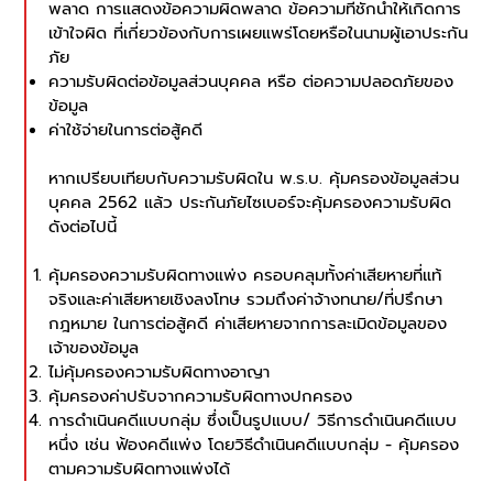
พลาด การแสดงข้อความผิดพลาด ข้อความที่ชักนำให้เกิดการ
เข้าใจผิด ที่เกี่ยวข้องกับการเผยแพร่โดยหรือในนามผู้เอาประกัน
ภัย
ความรับผิดต่อข้อมูลส่วนบุคคล หรือ ต่อความปลอดภัยของ
ข้อมูล
ค่าใช้จ่ายในการต่อสู้คดี
หากเปรียบเทียบกับความรับผิดใน พ.ร.บ. คุ้มครองข้อมูลส่วน
บุคคล 2562 แล้ว ประกันภัยไซเบอร์จะคุ้มครองความรับผิด
ดังต่อไปนี้
คุ้มครองความรับผิดทางแพ่ง ครอบคลุมทั้งค่าเสียหายที่แท้
จริงและค่าเสียหายเชิงลงโทษ รวมถึงค่าจ้างทนาย/ที่ปรึกษา
กฎหมาย ในการต่อสู้คดี ค่าเสียหายจากการละเมิดข้อมูลของ
เจ้าของข้อมูล
ไม่คุ้มครองความรับผิดทางอาญา
คุ้มครองค่าปรับจากความรับผิดทางปกครอง
การดำเนินคดีแบบกลุ่ม ซึ่งเป็นรูปแบบ/ วิธีการดำเนินคดีแบบ
หนึ่ง เช่น ฟ้องคดีแพ่ง โดยวิธีดำเนินคดีแบบกลุ่ม - คุ้มครอง
ตามความรับผิดทางแพ่งได้