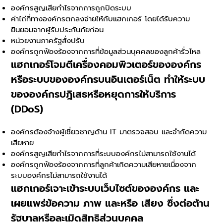
องค์กรสูญเสียกำไรจากการถูกปิดระบบ
ค่าไถ่ที่ทางองค์กรตกลงจ่ายให้กับแฮกเกอร์ โดยได้รับความ
ยินยอมจากผู้รับประกันภัยก่อน
หน่วยงานภาครัฐสั่งปรับ
องค์กรถูกฟ้องร้องจากการที่ข้อมูลส่วนบุคคลของลูกค้ารั่วไหล
แฮกเกอร์โจมตีเครื่องคอมพิวเตอร์ขององค์กร
หรือระบบขององค์กรบนอินเตอร์เน็ต ทำให้ระบบ
ขององค์กรปฎิเสธหรือหยุดการให้บริการ
(DDoS)
องค์กรต้องจ้างผู้เชี่ยวชาญด้าน IT มาตรวจสอบ และจำกัดความ
เสียหาย
องค์กรสูญเสียกำไรจากการที่ระบบองค์กรไม่สามารถใช้งานได้
องค์กรถูกฟ้องร้องจากการที่ลูกค้าเกิดความเสียหายเนื่องจาก
ระบบองค์กรไม่สามารถใช้งานได้
แฮกเกอร์เจาะเข้าระบบเว็บไซต์ขององค์กร และ
เผยแพร่ข้อความ ภาพ และหรือ เสียง ซึ่งต่อต้าน
รัฐบาลหรือละเมิดสิทธิส่วนบุคคล