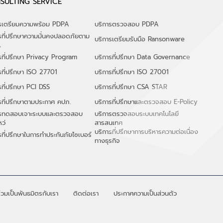
SULTING SERVICE
ารเตรียมความพร้อม PDPA
บริการตรวจสอบ PDPA
รที่ปรึกษาความมั่นคงปลอดภัยตาม
บริการเตรียมรับมือ Ransonware
A
รที่ปรึกษา Privacy Program
บริการที่ปรึกษา Data Governance
รที่ปรึกษา ISO 27701
บริการที่ปรึกษา ISO 27001
รที่ปรึกษา PCI DSS
บริการที่ปรึกษา CSA STAR
รที่ปรึกษาตามประกาศ คปภ.
บริการที่ปรึกษาและตรวจสอบ E-Policy
ารทดสอบเจาะระบบและตรวจสอบ
บริการตรวจสอบระบบเทคโนโลยี
หว่
สารสนเทศ
​บริการที่ปรึกษาการบริหารความต่อเนื่อง
รที่ปรึกษาในการทำประกันภัยไซเบอร์
ทางธุรกิจ
่วมเป็นพันธมิตรกับเรา
ติดต่อเรา
ประกาศความเป็นส่วนตัว