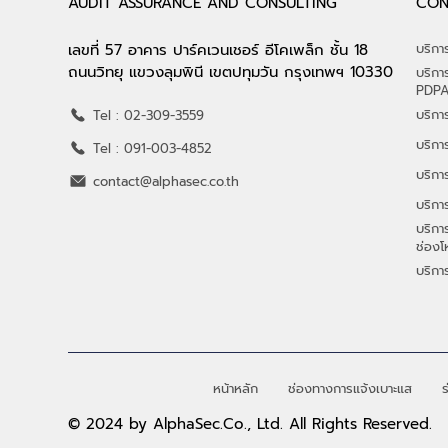
AUDIT ASSURANCE AND CONSULTING
CON
เลขที่ 57 อาคาร ปาร์คเวนเชอร์ อีโคเพล็ก ชั้น 18
บริก
ถนนวิทยุ แขวงลุมพินี เขตปทุมวัน กรุงเทพฯ 10330
บริกา
PDP
บริกา
Tel : 02-309-3559
บริกา
Tel : 091-003-4852
บริกา
contact@alphasec.co.th
บริกา
บริก
ช่องโ
บริกา
หน้าหลัก
ช่องทางการแจ้งเบาะแส
ร
© 2024 by AlphaSec.Co., Ltd. All Rights Reserved.