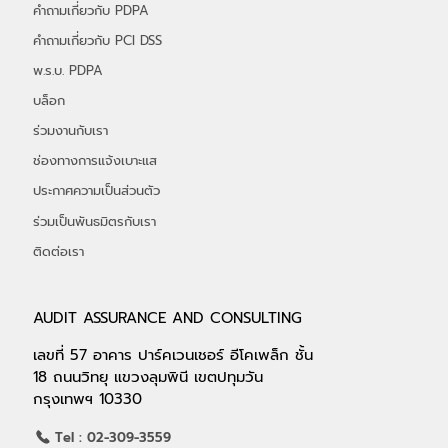
ประสบการณ์
การขึ้นทะเบียนศูนย์ข้อมูลที่ปรึกษา
คำถามเกี่ยวกับ PDPA
คำถามเกี่ยวกับ PCI DSS
พ.ร.บ. PDPA
บล็อก
ร่วมงานกับเรา
ช่องทางการแจ้งเบาะแส
ประกาศความเป็นส่วนตัว
ร่วมเป็นพันธมิตรกับเรา
ติดต่อเรา
AUDIT ASSURANCE AND CONSULTING
เลขที่ 57 อาคาร ปาร์คเวนเชอร์ อีโคเพล็ก ชั้น