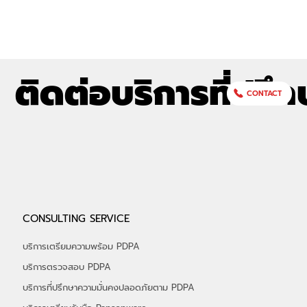
Intelligence Is Unified Cyber Risk Intelligence" ชี้ให้เห็นว่าการ
รับมือภัยคุกคามทางไซเบอร์ในปัจจุบันไม่สามารถพึ่งพาแหล่งข้อมูล
เดียวได้อีกต่อไป องค์กรจำเป็นต้องขยายขอบเขตการเฝ้าระวังไปยัง
Dark Web และ Deep Web ซึ่งเป็นแหล่งข้อมูลสำคัญที่อาชญากร
ไซเบอร์ใช้ซื้อขายข้อมูลและวางแผนโจมตี Dark Web คืออะไร และมี
อะไรอันตรายซ่อนอยู่? Dark Web เป็นส่วนหนึ่งของอินเทอร์เน็ตที่ไม่
สามารถ
ติดต่อบริการที่ปรึก
CONTACT
CONSULTING SERVICE
บริการเตรียมความพร้อม PDPA