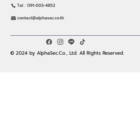
18 ถนนวิทยุ แขวงลุมพินี เขตปทุมวัน
กรุงเทพฯ 10330
Tel : 02-309-3559
Tel : 091-003-4852
contact@alphasec.co.th
© 2024 by AlphaSec.Co., Ltd. All Rights Reserved.