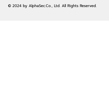
contact@alphasec.co.th
© 2024 by AlphaSec.Co., Ltd. All Rights Reserved.