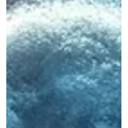
เจ้าหน้าที่คุ้มครองข้อมูลส่วนบุคคล (DPO)
คือใคร?
Data Protection Officer เจ้าหน้าที่คุ้มครองข้อมูลส่วนบุคคล
(Data Protection Officer - DPO) คือตำแหน่งสำคัญที่องค์กร
ต้องมีในยุค PDPA...