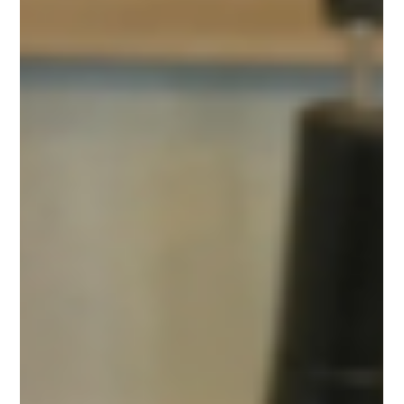
ผู้นำด้านความปลอดภัยไซเบอร์ในไทย สร้างความสำเร็จให้แพลตฟอร์ม
บัญชีออนไลน์ชั้นนำ บริษัท อัลฟ่าเซค จำกัด ผู้นำด้านการให้คำปรึกษา
ความมั่นคงปลอดภัยไซเบอร์และการกำกับดูแลข้อมูลในประเทศไทย
ประสบความสำเร็จอีกครั้งในการเป็นที่ปรึกษาให้บริษัท พี ยู ยู เอ็น
อินเทลลิเจนท์ จำกัด (PEAK) ผู้พัฒนาแพลตฟอร์มบัญชีออนไลน์ชั้น
นำสำหรับธุรกิจ SMEs ผ่านการรับรองมาตรฐาน ISO/IEC
27001:2022 ซึ่งเป็นมาตรฐานสากลที่มุ่งเน้นการบริหารความเสี่ยงด้าน
ความปลอดภัยของข้อมูลอย่างเป็นระบบ กระบวนการรับรองมาตรฐาน
ISO