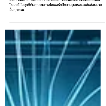
MDR คืออะไร? | ปกป้องธุรกิจของคุณจาก
ภัยไซเบอร์ด้วย MDR
MDR คืออะไร ทำไมใครๆ ก็ต้องใช้บริการนี้เพื่อรักษาความปลอดภัย
ไซเบอร์ ในยุคที่ภัยคุกคามทางไซเบอร์ทวีความรุนแรงและซับซ้อนมาก
ขึ้นทุกขณะ...