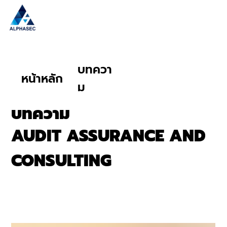
บทควา
หน้าหลัก
ม
บทความ
AUDIT ASSURANCE AND
CONSULTING