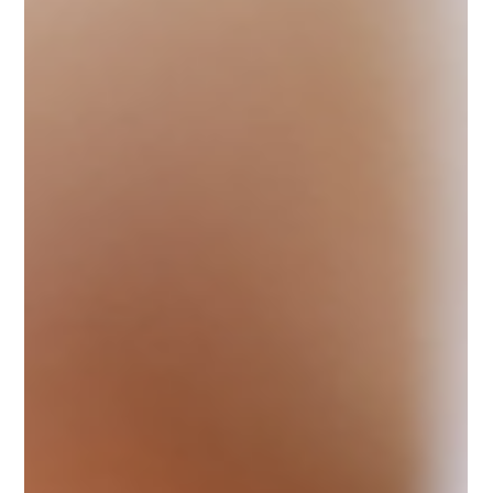
เจาะลึกมาตรฐาน PCI DSS: ทำความเข้าใจ
SAQ AoC และ RoC
มาตรฐานความปลอดภัยข้อมูลอุตสาหกรรมบัตรชำระเงิน (Payment
Card Industry Data Security Standard: PCI DSS) เป็นกรอบการ
รักษาความปลอดภัยที่สำค...