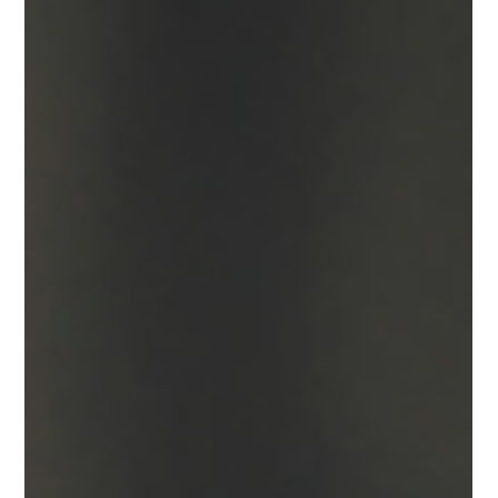
PCI DSS Level: มาตรฐานความปลอดภัย
ที่ธุรกิจต้องรู้
PCI DSS Level: มาตรฐานความปลอดภัย ที่ธุรกิจต้องรู้ PCI DSS
(Payment Card Industry Data Security Standard) คือ
มาตรฐานความปลอดภัยข้อมูลบัต...