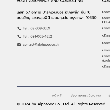
AUDIT ASSURANCE AND CONSULTING
CON
เลขที่ 57 อาคาร ปาร์คเวนเชอร์ อีโคเพล็ก ชั้น 18
บริก
ถนนวิทยุ แขวงลุมพินี เขตปทุมวัน กรุงเทพฯ 10330
บริกา
PDP
บริกา
Tel : 02-309-3559
บริกา
Tel : 091-003-4852
บริกา
contact@alphasec.co.th
บริกา
บริก
ช่องโ
บริกา
หน้าหลัก
ช่องทางการแจ้งเบาะแส
ร
© 2024 by AlphaSec.Co., Ltd. All Rights Reserved.