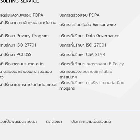
SULTING SERVICE
ารเตรียมความพร้อม PDPA
บริการตรวจสอบ PDPA
รที่ปรึกษาความมั่นคงปลอดภัยตาม
บริการเตรียมรับมือ Ransonware
A
รที่ปรึกษา Privacy Program
บริการที่ปรึกษา Data Governance
รที่ปรึกษา ISO 27701
บริการที่ปรึกษา ISO 27001
รที่ปรึกษา PCI DSS
บริการที่ปรึกษา CSA STAR
รที่ปรึกษาตามประกาศ คปภ.
บริการที่ปรึกษาและตรวจสอบ E-Policy
ารทดสอบเจาะระบบและตรวจสอบ
บริการตรวจสอบระบบเทคโนโลยี
หว่
สารสนเทศ
​บริการที่ปรึกษาการบริหารความต่อเนื่อง
รที่ปรึกษาในการทำประกันภัยไซเบอร์
ทางธุรกิจ
่วมเป็นพันธมิตรกับเรา
ติดต่อเรา
ประกาศความเป็นส่วนตัว