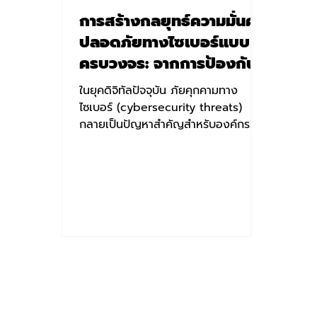
การสร้างกลยุทธ์ความมั่นคง
ปลอดภัยทางไซเบอร์แบบ
ครบวงจร: จากการป้องกันสู่
การตอบสนอง
ในยุคดิจิทัลปัจจุบัน ภัยคุกคามทาง
ไซเบอร์ (cybersecurity threats)
กลายเป็นปัญหาสำคัญสำหรับองค์กร
ทุกขนาดและทุกอุตสาหกรรม การโจมตี
ทางไซเบอร์...