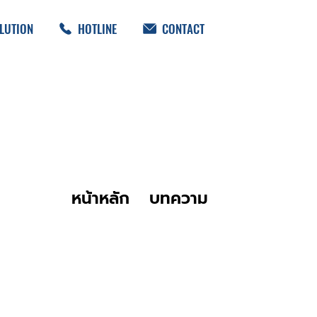
LUTION
HOTLINE
CONTACT
หน้าหลัก
บทความ