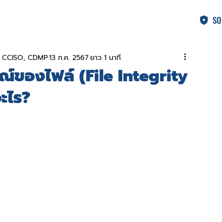
SO
A, CCISO, CDMP
13 ก.ค. 2567
ยาว 1 นาที
ของไฟล์ (File Integrity
ะไร?