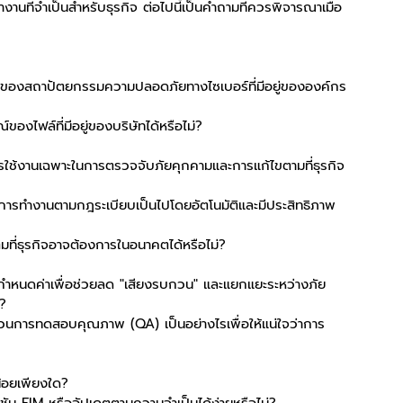
ที่จำเป็นสำหรับธุรกิจ ต่อไปนี้เป็นคำถามที่ควรพิจารณาเมื่อ
งหมดของสถาปัตยกรรมความปลอดภัยทางไซเบอร์ที่มีอยู่ขององค์กร
องไฟล์ที่มีอยู่ของบริษัทได้หรือไม่?
รใช้งานเฉพาะในการตรวจจับภัยคุกคามและการแก้ไขตามที่ธุรกิจ
ารทำงานตามกฎระเบียบเป็นไปโดยอัตโนมัติและมีประสิทธิภาพ
มที่ธุรกิจอาจต้องการในอนาคตได้หรือไม่?
รกำหนดค่าเพื่อช่วยลด "เสียงรบกวน" และแยกแยะระหว่างภัย
)?
วนการทดสอบคุณภาพ (QA) เป็นอย่างไรเพื่อให้แน่ใจว่าการ
น้อยเพียงใด?