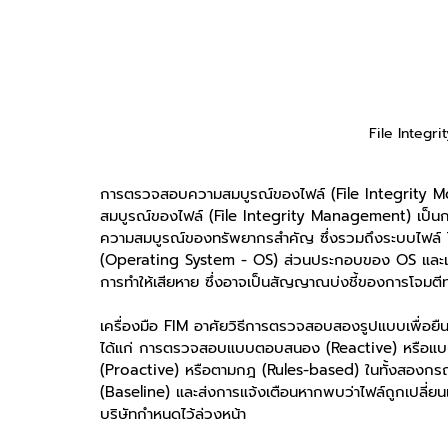
File Integri
การตรวจสอบความสมบูรณ์ของไฟล์ (File Integrity Mon
สมบูรณ์ของไฟล์ (File Integrity Management) เป็นก
ความสมบูรณ์ของทรัพยากรสำคัญ ซึ่งรวมถึงระบบไฟล์ ได
(Operating System - OS) ส่วนประกอบของ OS และแ
การทำให้เสียหาย ซึ่งอาจเป็นสัญญาณบ่งชี้ของการโจมตี
เครื่องมือ FIM อาศัยวิธีการตรวจสอบสองรูปแบบเพื่อย
ได้แก่ การตรวจสอบแบบตอบสนอง (Reactive) หรือแบบน
(Proactive) หรือตามกฎ (Rules-based) ในทั้งสองกรณี เ
(Baseline) และส่งการแจ้งเตือนหากพบว่าไฟล์ถูกเปลี่ย
บริษัทกำหนดไว้ล่วงหน้า