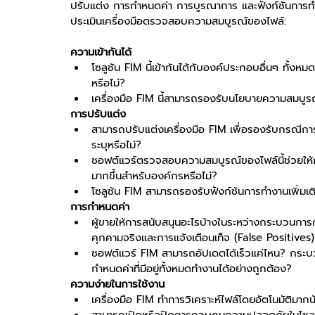
ปรับแต่ง การกำหนดค่า การบูรณาการ และฟังก์ชันการทำงาน
ประเมินเครื่องมือตรวจสอบความสมบูรณ์ของไฟล์:
ความเข้ากันได้
โซลูชัน FIM นี้เข้ากันได้กับองค์ประกอบอื่นๆ ทั้
หรือไม่?
เครื่องมือ FIM นี้สามารถรองรับนโยบายความสมบูรณ์ข
การปรับแต่ง
สามารถปรับแต่งเครื่องมือ FIM เพื่อรองรับกรณีกา
ระบุหรือไม่?
ซอฟต์แวร์ตรวจสอบความสมบูรณ์ของไฟล์นี้ช่วยให้ก
มากขึ้นสำหรับองค์กรหรือไม่?
โซลูชัน FIM สามารถรองรับฟังก์ชันการทำงานเพิ่มเติ
การกำหนดค่า
ผู้ขายให้การสนับสนุนอะไรบ้างในระหว่างกระบวนกา
คุกคามจริงและการแจ้งเตือนเท็จ (False Positives
ซอฟต์แวร์ FIM สามารถอัปเดตได้เร็วแค่ไหน? กระบ
กำหนดค่าที่มีอยู่ทั้งหมดทำงานได้อย่างถูกต้อง?
ความง่ายในการใช้งาน
เครื่องมือ FIM ทำการวิเคราะห์ไฟล์โดยอัตโนมัติมาก