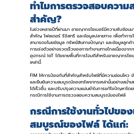
ทำไมการตรวจสอบความสม
สำคัญ?
ในช่วงหลายปีที่ผ่านมา อาชญากรไซเบอร์มีความซับซ้อนมากข
สำคัญ โฟลเดอร์ รีจิสทรี และข้อมูลปลายทาง เพื่อทำการโ
สามารถขโมยข้อมูล ทรัพย์สินทางปัญญา และข้อมูลลูกค้า 
การเร่งตัวอย่างรวดเร็วของการทำงานทางไกลเนื่องจากก
อุปกรณ์ IoT ได้ขยายพื้นที่การโจมตีสำหรับอาชญากรไซเบอ
เหล่านี้
FIM ให้การป้องกันที่สำคัญสำหรับไฟล์ที่มีความอ่อนไ
และยืนยันความสมบูรณ์ของทรัพยากรเหล่านั้นอย่างสม่ำเส
ได้เร็วขึ้น และปรับปรุงความแม่นยำในการแก้ไขปัญหา
กรณีการใช้งานการตรวจสอบความสมบูรณ์ของไฟล์
กรณีการใช้งานทั่วไปของ
สมบูรณ์ของไฟล์ ได้แก่: