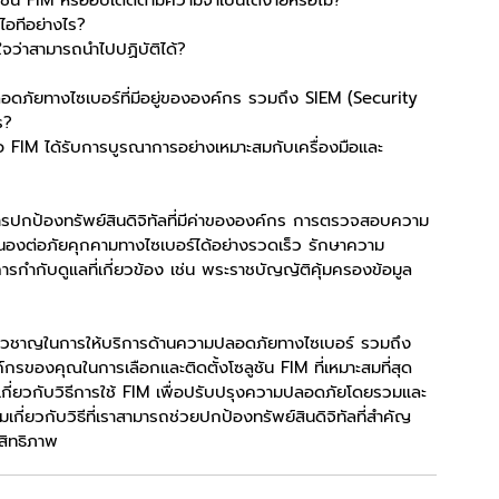
น FIM หรืออัปเดตตามความจำเป็นได้ง่ายหรือไม่?
ไอทีอย่างไร?
ใจว่าสามารถนำไปปฏิบัติได้?
ภัยทางไซเบอร์ที่มีอยู่ขององค์กร รวมถึง SIEM (Security 
ร?
องมือ FIM ได้รับการบูรณาการอย่างเหมาะสมกับเครื่องมือและ
บการปกป้องทรัพย์สินดิจิทัลที่มีค่าขององค์กร การตรวจสอบความ
องต่อภัยคุกคามทางไซเบอร์ได้อย่างรวดเร็ว รักษาความ
กำกับดูแลที่เกี่ยวข้อง เช่น พระราชบัญญัติคุ้มครองข้อมูล
ี่ยวชาญในการให้บริการด้านความปลอดภัยทางไซเบอร์ รวมถึง
องคุณในการเลือกและติดตั้งโซลูชัน FIM ที่เหมาะสมที่สุด
่ยวกับวิธีการใช้ FIM เพื่อปรับปรุงความปลอดภัยโดยรวมและ
ติมเกี่ยวกับวิธีที่เราสามารถช่วยปกป้องทรัพย์สินดิจิทัลที่สำคัญ
สิทธิภาพ