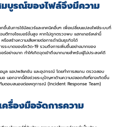
บูรณ์ของไฟล์จึงมีความ
ึ้นในการใช้มัลแวร์และเทคนิคอื่นๆ เพื่อเปลี่ยนแปลงไฟล์ระบบที่
จมตีทางไซเบอร์ขั้นสูง หากไม่ถูกตรวจพบ แฮกเกอร์เหล่านี้
หรือสร้างความเสียหายต่อการดำเนินธุรกิจได้
ารระบาดของโควิด-19 รวมถึงการเพิ่มขึ้นอย่างมากของ
ร์อย่างมาก ทำให้เกิดจุดเข้าถึงมากมายสำหรับผู้ไม่ประสงค์ดี
หว ข้อมูล แอปพลิเคชัน และอุปกรณ์ โดยทำการสแกน ตรวจสอบ 
มอ นอกจากนี้ยังช่วยระบุปัญหาด้านความปลอดภัยที่อาจเกิดขึ้น
โดยทีมตอบสนองต่อเหตุการณ์ (Incident Response Team)
เครื่องมือจัดการความ