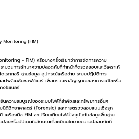
ty Monitoring (FIM)
itoring - FIM) หรือบางครั้งเรียกว่าการจัดการความ
ระบวนการรักษาความปลอดภัยที่ทำหน้าที่ตรวจสอบและวิเคราะห์
เรกทอรี ฐานข้อมูล อุปกรณ์เครือข่าย ระบบปฏิบัติการ 
อปพลิเคชันซอฟต์แวร์ เพื่อตรวจหาสัญญาณของการแก้ไขหรือ
ทางไซเบอร์
ืนยันความสมบูรณ์ของระบบไฟล์ที่สำคัญและทรัพยากรอื่นๆ 
ิติวิทยาศาสตร์ (Forensic) และการตรวจสอบแบบเชิงรุก 
ครื่องมือ FIM จะเปรียบเทียบไฟล์ปัจจุบันกับข้อมูลพื้นฐาน 
นแปลงหรืออัปเดตในลักษณะที่ละเมิดนโยบายความปลอดภัยที่