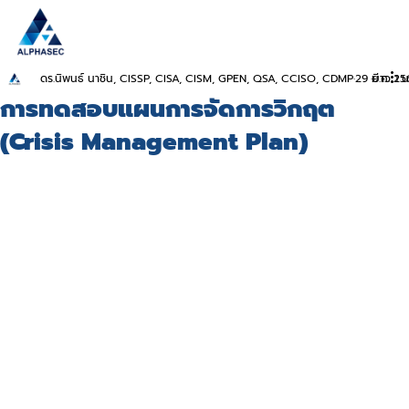
ดร.นิพนธ์ นาชิน, CISSP, CISA, CISM, GPEN, QSA, CCISO, CDMP
29 มี.ค. 2
ยาว 1 น
การทดสอบแผนการจัดการวิกฤต
(Crisis Management Plan)