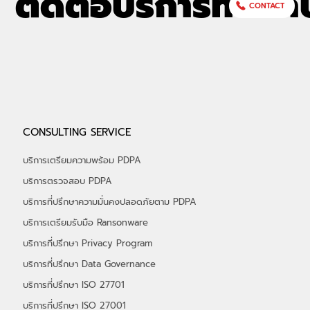
ติดต่อบริการที่ปรึก
CONTACT
อัลฟ่าเซค (ALPHASEC) ร่วมออกบูธกับ
CONSULTING SERVICE
depa ในงาน THAIDEF-EX 2026 รับ
เกียรติ "รมว.พาณิชย์" เยี่ยมชมบูธ พร้อมรับ
บริการเตรียมความพร้อม PDPA
ฟังสิทธิประโยชน์ จาก depa กว่า 50%
บริการตรวจสอบ PDPA
บริการที่ปรึกษาความมั่นคงปลอดภัยตาม PDPA
บริการเตรียมรับมือ Ransonware
บริการที่ปรึกษา Privacy Program
บริการที่ปรึกษา Data Governance
บริการที่ปรึกษา ISO 27701
บริการที่ปรึกษา ISO 27001