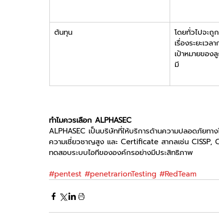
ต้นทุน
โดยทั่วไปจะถู
เรื่องระยะเวล
เป้าหมายของล
มี
ทำไมควรเลือก ALPHASEC
ALPHASEC เป็นบริษัทที่ให้บริการด้านความปลอดภัยทางไซ
ความเชี่ยวชาญสูง และ Certificate สากลเช่น CISSP, CI
ทดสอบระบบไอทีขององค์กรอย่างมีประสิทธิภาพ
#pentest
#penetrarionTesting
#RedTeam