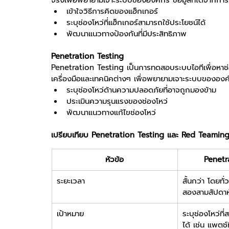
จริงเพื่อพยายามเจาะระบบขององค์กร ข้อมูลที่ได้จากการ
เข้าใจวิธีการคิดของแฮ็กเกอร์
ระบุช่องโหว่ที่แฮ็กเกอร์สามารถใช้ประโยชน์ได้
พัฒนาแนวทางป้องกันที่มีประสิทธิภาพ
Penetration Testing
Penetration Testing เป็นการทดสอบระบบไอทีเพื่อหาช
เครื่องมือและเทคนิคต่างๆ เพื่อพยายามเจาะระบบขององค์
ระบุช่องโหว่ด้านความปลอดภัยที่อาจถูกมองข้าม
ประเมินความรุนแรงของช่องโหว่
พัฒนาแนวทางแก้ไขช่องโหว่
เปรียบเทียบ Penetration Testing และ Red Teamin
หัวข้อ
Penetr
ระยะเวลา
สั้นกว่า โดยทั่ว
สองสามสัปดาห
เป้าหมาย
ระบุช่องโหว่ที
ได้ เช่น แพตช