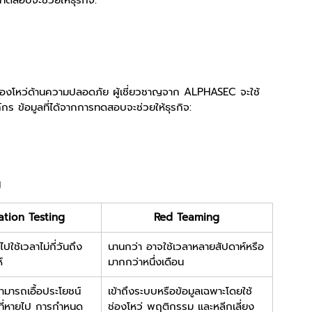
ทดสอบจะช่วยให้ธุรกิจ:
่องโหว่ด้านความปลอดภัย ผู้เชี่ยวชาญจาก ALPHASEC จะใช้
กร ข้อมูลที่ได้จากการทดสอบจะช่วยให้ธุรกิจ:
g
ation Testing
Red Teaming
ไปใช้เวลาไม่กี่วันถึง
นานกว่า อาจใช้เวลาหลายสัปดาห์หรือ
์
มากกว่าหนึ่งเดือน
่สามารถเอื้อประโยชน์
เข้าถึงระบบหรือข้อมูลเฉพาะโดยใช้
์ที่หายไป การกำหนด
ช่องโหว่ พฤติกรรม และหลีกเลี่ยง