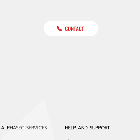
CONTACT
ัย
ปี
ใน
ALPHASEC SERVICES
HELP AND SUPPORT