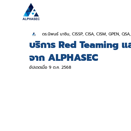
ดร.นิพนธ์ นาชิน, CISSP, CISA, CISM, GPEN, QS
บริการ Red Teaming แล
จาก ALPHASEC
อัปเดตเมื่อ
9 ต.ค. 2568