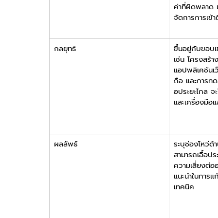
ค่าที่ผิดพลาด
จัดการการเข้าถึ
กลยุทธ์
ขึ้นอยู่กับข
เช่น โครงสร้า
แอปพลิเคชันเว
ถือ และการทด
อประยะไกล จะใช้ว
และเครื่องมือแ
ผลลัพธ์
ระบุช่องโหว่ด
สามารถเอื้อประ
ความเสี่ยงต่
แนะนำในการแก
เทคนิค