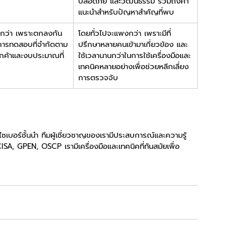
ปลอดภัย และวัฒนธรรม รวมถึงคำ
แนะนำสำหรับปัญหาสำคัญที่พบ
กกว่า เพราะตกลงกัน
โดยทั่วไปจะแพงกว่า เพราะมีที่
าการทดสอบที่จำกัดตาม
ปรึกษาหลายคนเข้ามาเกี่ยวข้อง และ
ูกค้าและงบประมาณที่
ใช้เวลานานกว่าในการใช้เครื่องมือและ
เทคนิคหลายอย่างเพื่อช่วยหลีกเลี่ยง
การตรวจจับ
เบอร์ชั้นนำ ทีมผู้เชี่ยวชาญของเรามีประสบการณ์และความรู้
SA, GPEN, OSCP เรามีเครื่องมือและเทคนิคที่ทันสมัยเพื่อ