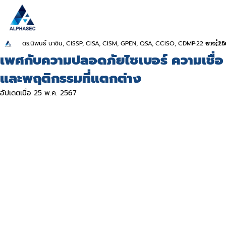
ดร.นิพนธ์ นาชิน, CISSP, CISA, CISM, GPEN, QSA, CCISO, CDMP
22 พ.ค. 2
ยาว 1 น
เพศกับความปลอดภัยไซเบอร์ ความเชื่อ
และพฤติกรรมที่แตกต่าง
อัปเดตเมื่อ
25 พ.ค. 2567