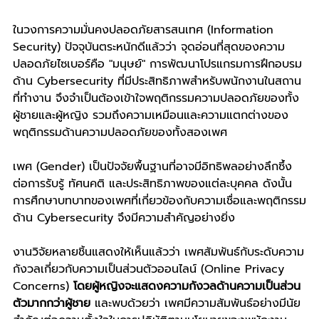
ในวงการความมั่นคงปลอดภัยสารสนเทศ (Information 
Security) ปัจจุบันตระหนักดีแล้วว่า จุดอ่อนที่สุดของความ
ปลอดภัยไซเบอร์คือ "มนุษย์" การพัฒนาโปรแกรมการฝึกอบรม
ด้าน Cybersecurity ที่มีประสิทธิภาพสำหรับพนักงานในสถาน
ที่ทำงาน จึงจำเป็นต้องเข้าใจพฤติกรรมความปลอดภัยของทั้ง
ผู้ชายและผู้หญิง รวมถึงความเหมือนและความแตกต่างของ
พฤติกรรมด้านความปลอดภัยของทั้งสองเพศ
เพศ (Gender) เป็นปัจจัยพื้นฐานที่อาจมีอิทธิพลอย่างลึกซึ้ง
ต่อการรับรู้ ทัศนคติ และประสิทธิภาพของแต่ละบุคคล ดังนั้น 
การศึกษาบทบาทของเพศที่เกี่ยวข้องกับความเชื่อและพฤติกรรม
ด้าน Cybersecurity จึงมีความสำคัญอย่างยิ่ง
งานวิจัยหลายชิ้นแสดงให้เห็นแล้วว่า เพศสัมพันธ์กับระดับความ
กังวลเกี่ยวกับความเป็นส่วนตัวออนไลน์ (Online Privacy 
Concerns) 
โดยผู้หญิงจะแสดงความกังวลด้านความเป็นส่วน
ตัวมากกว่าผู้ชาย
 และพบด้วยว่า เพศมีความสัมพันธ์อย่างมีนัย