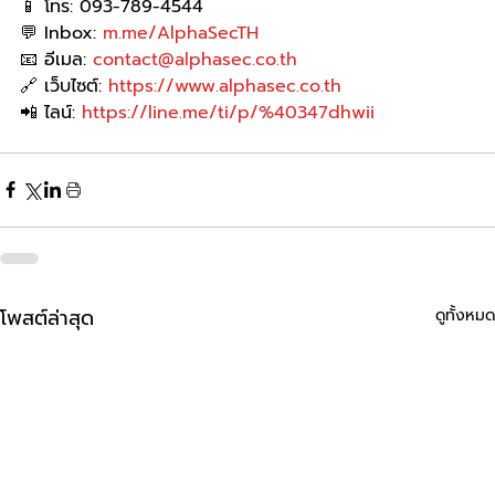
📱 โทร: 093-789-4544
💬 Inbox: 
m.me/AlphaSecTH
📧 อีเมล: 
contact@alphasec.co.th
🔗 เว็บไซต์: 
https://www.alphasec.co.th
📲 ไลน์: 
https://line.me/ti/p/%40347dhwii
โพสต์ล่าสุด
ดูทั้งหมด