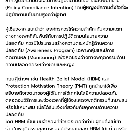
สำคัญต่อความตั้งใจในการปฏิบัติตามนโยบายของพนักงาน 
(Policy Compliance Intention) โดย
ผู้หญิงมีความตั้งใจที่จะ
ปฏิบัติตามนโยบายสูงกว่าผู้ชาย
ผู้เชี่ยวชาญแนะนำว่า องค์กรควรให้ความสำคัญกับความแตก
ต่างทางเพศที่สัมพันธ์กับการปฏิบัติตามนโยบายความ
ปลอดภัย ควรมีโปรแกรมสร้างความตระหนักรู้ด้านความ
ปลอดภัย (Awareness Program) เฉพาะกลุ่มและมีการ
ติดตามผล (Monitoring) เพื่อลดช่องว่างทางพฤติกรรมด้าน
ความปลอดภัยระหว่างชายและหญิง
ทฤษฎีต่างๆ เช่น Health Belief Model (HBM) และ 
Protection Motivation Theory (PMT) ถูกนำมาใช้เพื่อ
อธิบายถึงเจตนาของผู้ใช้ในการใช้เทคโนโลยีความปลอดภัย 
ตลอดจนวิธีการและช่วงเวลาที่ผู้ใช้จะแสดงพฤติกรรมที่เหมาะสม
หรือไม่เหมาะสม เมื่อได้รับแจ้งเกี่ยวกับภัยคุกคามด้านความ
ปลอดภัย
โดย HBM เป็นแบบจำลองที่ช่วยอธิบายว่าทำไมผู้คนถึงไม่เข้า
ร่วมในพฤติกรรมสุขภาพ องค์ประกอบของ HBM ได้แก่ การรับ