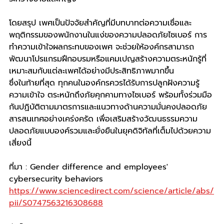
โดยสรุป เพศเป็นปัจจัยสำคัญที่มีบทบาทต่อความเชื่อและ
พฤติกรรมของพนักงานในแง่ของความปลอดภัยไซเบอร์ การ
ทำความเข้าใจผลกระทบของเพศ จะช่วยให้องค์กรสามารถ
พัฒนาโปรแกรมฝึกอบรมหรือแคมเปญสร้างความตระหนักรู้ที่
เหมาะสมกับแต่ละเพศได้อย่างมีประสิทธิภาพมากขึ้น
ซึ่งในท้ายที่สุด ทุกคนในองค์กรควรได้รับการปลูกฝังความรู้ 
ความเข้าใจ ตระหนักถึงภัยคุกคามทางไซเบอร์ พร้อมทั้งร่วมมือ
กันปฏิบัติตามมาตรการและแนวทางด้านความมั่นคงปลอดภัย
สารสนเทศอย่างเคร่งครัด เพื่อเสริมสร้างวัฒนธรรมความ
ปลอดภัยแบบองค์รวมและยั่งยืนในยุคดิจิทัลที่เต็มไปด้วยความ
เสี่ยงนี้
ที่มา : Gender difference and employees' 
cybersecurity behaviors
https://www.sciencedirect.com/science/article/abs/
pii/S0747563216308688