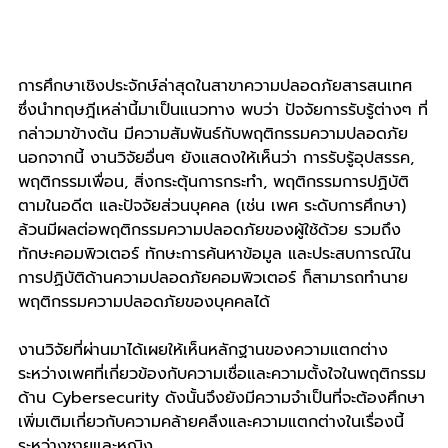
การศึกษาเชิงประจักษ์ล่าสุดในสาขาความปลอดภัยสารสนเทศ 
ซึ่งนำทฤษฎีเหล่านี้มาเป็นแนวทาง พบว่า ปัจจัยการรับรู้ต่างๆ ที่
กล่าวมาข้างต้น มีความสัมพันธ์กับพฤติกรรมความปลอดภัย 
นอกจากนี้ งานวิจัยอื่นๆ ยังแสดงให้เห็นว่า การรับรู้อุปสรรค, 
พฤติกรรมเพื่อน, สิ่งกระตุ้นการกระทำ, พฤติกรรมการปฏิบัติ
ตามในอดีต และปัจจัยส่วนบุคคล (เช่น เพศ ระดับการศึกษา) 
ล้วนมีผลต่อพฤติกรรมความปลอดภัยของผู้ใช้ด้วย รวมถึง
ทักษะคอมพิวเตอร์ ทักษะการค้นหาข้อมูล และประสบการณ์ใน
การปฏิบัติด้านความปลอดภัยคอมพิวเตอร์ ก็สามารถทำนาย
พฤติกรรมความปลอดภัยของบุคคลได้
งานวิจัยที่ผ่านมาได้เผยให้เห็นหลักฐานของความแตกต่าง
ระหว่างเพศที่เกี่ยวข้องกับความเชื่อและความตั้งใจในพฤติกรรม
ด้าน Cybersecurity ดังนั้นจึงยังมีความจำเป็นที่จะต้องศึกษา
เพิ่มเติมเกี่ยวกับความคล้ายคลึงและความแตกต่างในเรื่องนี้
ระหว่างชายและหญิง