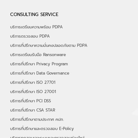
อัลฟ่าเซค (ALPHASEC) ร่วมออกบูธกับ
CONSULTING SERVICE
depa ในงาน THAIDEF-EX 2026 รับ
เกียรติ "รมว.พาณิชย์" เยี่ยมชมบูธ พร้อมรับ
บริการเตรียมความพร้อม PDPA
ฟังสิทธิประโยชน์ จาก depa กว่า 50%
บริการตรวจสอบ PDPA
บริการที่ปรึกษาความมั่นคงปลอดภัยตาม PDPA
บริการเตรียมรับมือ Ransonware
บริการที่ปรึกษา Privacy Program
บริการที่ปรึกษา Data Governance
บริการที่ปรึกษา ISO 27701
บริการที่ปรึกษา ISO 27001
บริการที่ปรึกษา PCI DSS
บริการที่ปรึกษา CSA STAR
บริการที่ปรึกษาตามประกาศ คปภ.
บริการที่ปรึกษาและตรวจสอบ E-Policy
บริการทดสอบเจาะระบบและตรวจสอบช่องโหว่