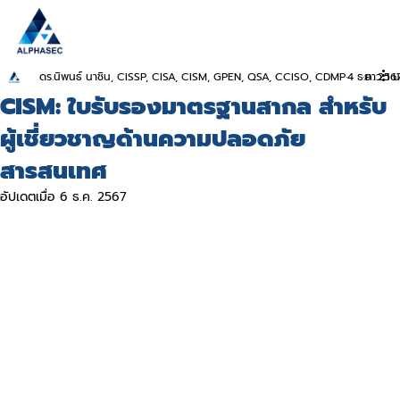
ดร.นิพนธ์ นาชิน, CISSP, CISA, CISM, GPEN, QSA, CCISO, CDMP
4 ธ.ค. 256
ยาว 1 น
CISM: ใบรับรองมาตรฐานสากล สำหรับ
ผู้เชี่ยวชาญด้านความปลอดภัย
สารสนเทศ
อัปเดตเมื่อ
6 ธ.ค. 2567