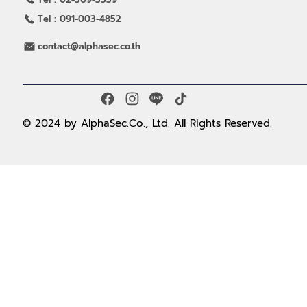
Tel : 091-003-4852
contact@alphasec.co.th
© 2024 by AlphaSec.Co., Ltd. All Rights Reserved.