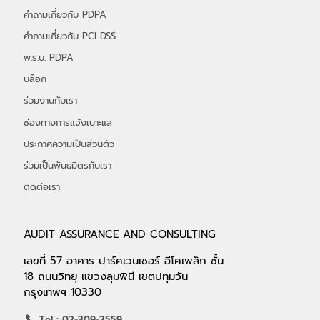
คำถามเกี่ยวกับ PDPA
คำถามเกี่ยวกับ PCI DSS
พ.ร.บ. PDPA
บล็อก
ร่วมงานกับเรา
ช่องทางการแจ้งเบาะแส
ประกาศความเป็นส่วนตัว
ร่วมเป็นพันธมิตรกับเรา
ติดต่อเรา
AUDIT ASSURANCE AND CONSULTING
เลขที่ 57 อาคาร ปาร์คเวนเชอร์ อีโคเพล็ก ชั้น
18 ถนนวิทยุ แขวงลุมพินี เขตปทุมวัน
กรุงเทพฯ 10330
Tel : 02-309-3559