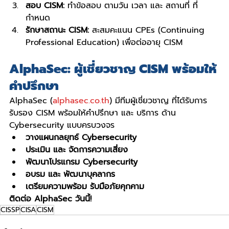
สอบ CISM:
 ทำข้อสอบ ตามวัน เวลา และ สถานที่ ที่
กำหนด
รักษาสถานะ CISM:
 สะสมคะแนน CPEs (Continuing 
Professional Education) เพื่อต่ออายุ CISM
AlphaSec: ผู้เชี่ยวชาญ CISM พร้อมให้
คำปรึกษา
AlphaSec (
alphasec.co.th
) มีทีมผู้เชี่ยวชาญ ที่ได้รับการ
รับรอง CISM พร้อมให้คำปรึกษา และ บริการ ด้าน 
Cybersecurity แบบครบวงจร
วางแผนกลยุทธ์ Cybersecurity
ประเมิน และ จัดการความเสี่ยง
พัฒนาโปรแกรม Cybersecurity
อบรม และ พัฒนาบุคลากร
เตรียมความพร้อม รับมือภัยคุกคาม
ติดต่อ AlphaSec วันนี้!
CISSP
CISA
CISM