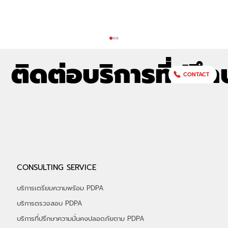
ติดต่อบริการที่ปรึก
CONTACT
CISA คืออะไร? | คู่มือสอบ CISA ฉบับ
CONSULTING SERVICE
สมบูรณ์ - เตรียมสอบให้พร้อม พิชิตใบ
ประกาศ
บริการเตรียมความพร้อม PDPA
บริการตรวจสอบ PDPA
บริการที่ปรึกษาความมั่นคงปลอดภัยตาม PDPA