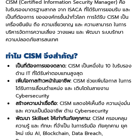
CISM (Certified Information Security Manager) คือ 
ใบรับรองมาตรฐานสากล จาก ISACA ที่ได้รับการยอมรับ และ 
เป็นที่ต้องการ ขององค์กรชั้นนำทั่วโลก การได้รับ CISM เป็น
เครื่องยืนยัน ถึง ความเชี่ยวชาญ และ ความสามารถ ในการ 
บริหารจัดการความเสี่ยง วางแผน และ พัฒนา ระบบรักษา
ความปลอดภัยสารสนเทศ
ทำไม CISM จึงสำคัญ?
เป็นที่ต้องการของตลาด:
 CISM เป็นหนึ่งใน 10 ใบรับรอง
ด้าน IT ที่ได้รับค่าตอบแทนสูงสุด
เพิ่มโอกาสก้าวหน้าในอาชีพ:
 CISM ช่วยเพิ่มโอกาส ในการ 
ได้รับการเลื่อนตำแหน่ง และ เติบโตในสายงาน 
Cybersecurity
สร้างความน่าเชื่อถือ:
 CISM แสดงให้เห็นถึง ความมุ่งมั่น 
และ ความเป็นมืออาชีพ ด้าน Cybersecurity
พัฒนา Skillset ให้เท่าทันภัยคุกคาม:
 CISM ครอบคลุม 
ความรู้ และ ทักษะ ที่จำเป็น ในการรับมือ ภัยคุกคาม ยุค
ใหม่ เช่น AI, Blockchain, Data Breach, 