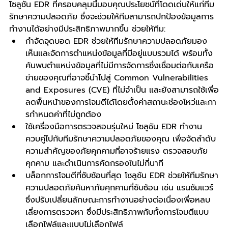
โซลูชัน EDR ที่ครอบคลุมนี้มอบคุณประโยชน์ที่โดดเด่นให้แก่ทีม
รักษาความปลอดภัย ซึ่งจะช่วยให้ทีมสามารถปกป้องข้อมูลการ
ทํางานได้อย่างมีประสิทธิภาพมากขึ้น ช่วยให้ทีม:
กําจัดจุดบอด EDR ช่วยให้ทีมรักษาความปลอดภัยมอง
เห็นและจัดการตำแหน่งข้อมูลที่มีอยู่แบบรวมได้ พร้อมทั้ง
ค้นพบตำแหน่งข้อมูลที่ไม่มีการจัดการซึ่งเชื่อมต่อกับเครือ
ข่ายของคุณที่อาจชี้นำไปสู่ Common Vulnerabilities 
and Exposures (CVE) ที่ไม่จําเป็น และยังสามารถใช้เพื่อ
ลดพื้นหน้าของการโจมตีได้โดยตั้งค่าสถานะช่องโหว่และกา
รกําหนดค่าที่ไม่ถูกต้อง
ใช้เครื่องมือการตรวจสอบรุ่นใหม่ โซลูชัน EDR ทํางาน
ควบคู่ไปกับทีมรักษาความปลอดภัยของคุณ เพื่อจัดลําดับ
ความสําคัญของภัยคุกคามที่อาจร้ายแรง ตรวจสอบภัย
คุกคาม และดําเนินการคัดกรองในไม่กี่นาที
บล็อกการโจมตีที่ซับซ้อนที่สุด โซลูชัน EDR ช่วยให้ทีมรักษา
ความปลอดภัยค้นหาภัยคุกคามที่ซับซ้อน เช่น แรนซัมแวร์ 
ซึ่งปรับเปลี่ยนลักษณะการทำงานอย่างต่อเนื่องเพื่อหลบ
เลี่ยงการตรวจหา ซึ่งมีประสิทธิภาพกับทั้งการโจมตีแบบ
เลือกไฟล์และแบบไม่เลือกไฟล์