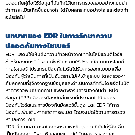
ปลอดภัยผู้ที่จะใช้ข้อมูลที่บันทึกไว้ในการตรวจสอบอย่างแม่นยํา
ว่าการละเมิดเกิดขึ้นอย่างไร ได้รับผลกระทบอย่างไร และต้องทํา
อะไรต่อไป
บทบาทของ EDR ในการรักษาความ
ปลอดภัยทางไซเบอร์
EDR แสดงให้เห็นถึงความก้าวหน้าจากเทคโนโลยีแอนตี้ไวรัส 
สำหรับองค์กรที่ทํางานเพื่อรักษาตนให้ปลอดภัยจากการโจมตี
ทางไซเบอร์ โปรแกรมป้องกันไวรัสได้รับการออกแบบมาเพื่อ
ป้องกันผู้ดําเนินการที่เป็นอันตรายไม่ให้เข้าสู่ระบบ โดยตรวจหา
ภัยคุกคามที่รู้จักจากฐานข้อมูลและดําเนินการกักกันโดยอัตโนมัติ
หากตรวจพบภัยคุกคาม แพลตฟอร์มการป้องกันตำแหน่ง
ข้อมูล (EPP) คือการป้องกันขั้นแรกที่ประกอบไปด้วยการ
ป้องกันไวรัสและการป้องกันมัลแวร์ขั้นสูง และ EDR ให้การ
ป้องกันเพิ่มเติมหากเกิดการละเมิด โดยจะเปิดใช้งานการตรวจ
หาและการแก้ไข
EDR มีความสามารถในการตรวจหาภัยคุกคามที่ยังไม่รู้จัก ซึ่ง
เป็นภัยคุกคามที่ผ่านพ้นขอบเขตมาได้ โดยจะตรวจหาและ