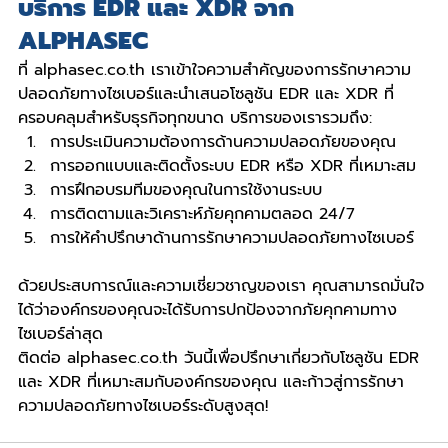
บริการ EDR และ XDR จาก 
ALPHASEC
ที่ alphasec.co.th เราเข้าใจความสำคัญของการรักษาความ
ปลอดภัยทางไซเบอร์และนำเสนอโซลูชัน EDR และ XDR ที่
ครอบคลุมสำหรับธุรกิจทุกขนาด บริการของเรารวมถึง:
การประเมินความต้องการด้านความปลอดภัยของคุณ
การออกแบบและติดตั้งระบบ EDR หรือ XDR ที่เหมาะสม
การฝึกอบรมทีมของคุณในการใช้งานระบบ
การติดตามและวิเคราะห์ภัยคุกคามตลอด 24/7
การให้คำปรึกษาด้านการรักษาความปลอดภัยทางไซเบอร์
ด้วยประสบการณ์และความเชี่ยวชาญของเรา คุณสามารถมั่นใจ
ได้ว่าองค์กรของคุณจะได้รับการปกป้องจากภัยคุกคามทาง
ไซเบอร์ล่าสุด
ติดต่อ alphasec.co.th วันนี้เพื่อปรึกษาเกี่ยวกับโซลูชัน EDR 
และ XDR ที่เหมาะสมกับองค์กรของคุณ และก้าวสู่การรักษา
ความปลอดภัยทางไซเบอร์ระดับสูงสุด!