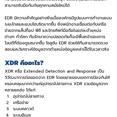
สามารถรับมือกับภัยคุกคามสมัยใหม่ได้
EDR มีความสําคัญอย่างยิ่งเมื่อองค์กรมีรูปแบบการทํางานแบบ
ระยะไกลและแบบไฮบริดมากขึ้น ยิ่งพนักงานเชื่อมต่อกับเครือ
ข่ายจากแล็ปท็อป พีซี และโทรศัพท์มือถือในแต่ละตำแหน่ง
ต่างๆ ทั่วโลก ทีมรักษาความปลอดภัยก็จะมีพื้นหน้าของการ
โจมตีที่ต้องดูแลมากขึ้น โซลูชัน EDR ช่วยให้ทีมสามารถตรวจ
สอบและวิเคราะห์ข้อมูลจากตำแหน่งข้อมูลเหล่านี้ได้ในเวลาจริง
XDR คืออะไร?
XDR หรือ Extended Detection and Response เป็น
วิวัฒนาการต่อยอดจาก EDR โดยขยายขอบเขตการป้องกันให้
ครอบคลุมมากกว่าแค่อุปกรณ์ปลายทาง XDR รวมข้อมูลจาก
หลายแหล่ง ได้แก่:
อุปกรณ์ปลายทาง
เครือข่าย
ระบบคลาวด์
ระบบอีเมล