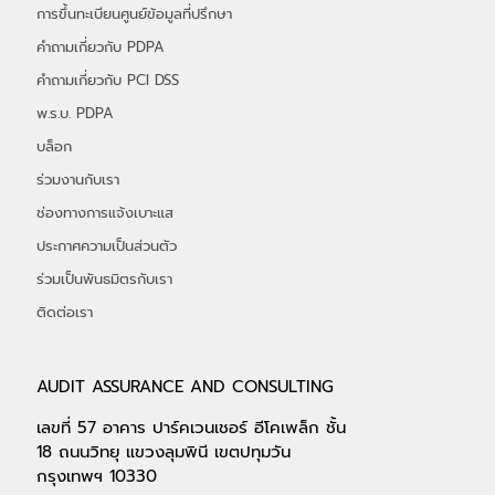
การขึ้นทะเบียนศูนย์ข้อมูลที่ปรึกษา
คำถามเกี่ยวกับ PDPA
คำถามเกี่ยวกับ PCI DSS
พ.ร.บ. PDPA
บล็อก
ร่วมงานกับเรา
ช่องทางการแจ้งเบาะแส
ประกาศความเป็นส่วนตัว
ร่วมเป็นพันธมิตรกับเรา
ติดต่อเรา
AUDIT ASSURANCE AND CONSULTING
เลขที่ 57 อาคาร ปาร์คเวนเชอร์ อีโคเพล็ก ชั้น
18 ถนนวิทยุ แขวงลุมพินี เขตปทุมวัน
กรุงเทพฯ 10330