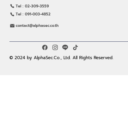
Tel : 02-309-3559
Tel : 091-003-4852
contact@alphasec.co.th
© 2024 by AlphaSec.Co., Ltd. All Rights Reserved.