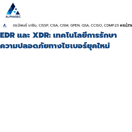
ดร.นิพนธ์ นาชิน, CISSP, CISA, CISM, GPEN, QSA, CCISO, CDMP
23 ก.ย. 25
ยาว 2 น
EDR และ XDR: เทคโนโลยีการรักษา
ความปลอดภัยทางไซเบอร์ยุคใหม่