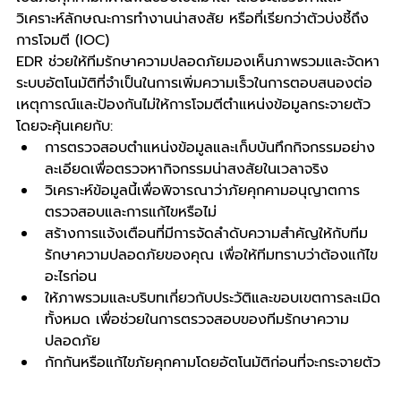
วิเคราะห์ลักษณะการทำงานน่าสงสัย หรือที่เรียกว่าตัวบ่งชี้ถึง
การโจมตี (IOC)
EDR ช่วยให้ทีมรักษาความปลอดภัยมองเห็นภาพรวมและจัดหา
ระบบอัตโนมัติที่จําเป็นในการเพิ่มความเร็วในการตอบสนองต่อ
เหตุการณ์และป้องกันไม่ให้การโจมตีตำแหน่งข้อมูลกระจายตัว 
โดยจะคุ้นเคยกับ:
การตรวจสอบตำแหน่งข้อมูลและเก็บบันทึกกิจกรรมอย่าง
ละเอียดเพื่อตรวจหากิจกรรมน่าสงสัยในเวลาจริง
วิเคราะห์ข้อมูลนี้เพื่อพิจารณาว่าภัยคุกคามอนุญาตการ
ตรวจสอบและการแก้ไขหรือไม่
สร้างการแจ้งเตือนที่มีการจัดลําดับความสําคัญให้กับทีม
รักษาความปลอดภัยของคุณ เพื่อให้ทีมทราบว่าต้องแก้ไข
อะไรก่อน
ให้ภาพรวมและบริบทเกี่ยวกับประวัติและขอบเขตการละเมิด
ทั้งหมด เพื่อช่วยในการตรวจสอบของทีมรักษาความ
ปลอดภัย
กักกันหรือแก้ไขภัยคุกคามโดยอัตโนมัติก่อนที่จะกระจายตัว