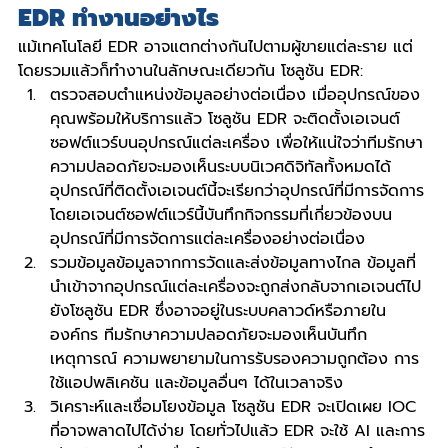
EDR ทํางานอย่างไร
แม้เทคโนโลยี EDR อาจแตกต่างกันไปตามผู้ขายแต่ละราย แต่
โดยรวมแล้วก็ทํางานในลักษณะเดียวกัน โซลูชัน EDR:
ตรวจสอบตำแหน่งข้อมูลอย่างต่อเนื่อง เมื่ออุปกรณ์ของ
คุณพร้อมให้บริการแล้ว โซลูชัน EDR จะติดตั้งเอเจนต์
ซอฟต์แวร์บนอุปกรณ์แต่ละเครื่อง เพื่อให้แน่ใจว่าทีมรักษา
ความปลอดภัยจะมองเห็นระบบนิเวศดิจิทัลทั้งหมดได้ 
อุปกรณ์ที่ติดตั้งเอเจนต์นี้จะเรียกว่าอุปกรณ์ที่มีการจัดการ 
โดยเอเจนต์ซอฟต์แวร์นี้บันทึกกิจกรรมที่เกี่ยวข้องบน
อุปกรณ์ที่มีการจัดการแต่ละเครื่องอย่างต่อเนื่อง
รวมข้อมูลข้อมูลจากการวัดและส่งข้อมูลทางไกล ข้อมูลที่
นําเข้าจากอุปกรณ์แต่ละเครื่องจะถูกส่งกลับจากเอเจนต์ไป
ยังโซลูชัน EDR ซึ่งอาจอยู่ในระบบคลาวด์หรือภายใน
องค์กร ทีมรักษาความปลอดภัยจะมองเห็นบันทึก
เหตุการณ์ ความพยายามในการรับรองความถูกต้อง การ
ใช้แอปพลิเคชัน และข้อมูลอื่นๆ ได้ในเวลาจริง
วิเคราะห์และเชื่อมโยงข้อมูล โซลูชัน EDR จะเปิดเผย IOC 
ที่อาจพลาดไปได้ง่าย โดยทั่วไปแล้ว EDR จะใช้ AI และการ