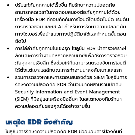
ปรับแก้ภัยคุกคามได้เร็วขึ้น ทีมรักษาความปลอดภัย
สามารถลดเวลาในการตอบสนองต่อภัยคุกคามได้ด้วย
เครื่องมือ EDR ที่คอยกักกันการโจมตีโดยอัตโนมัติ เริ่มต้น
การตรวจสอบ และใช้ AI สําหรับการรักษาความปลอดภัย
ทางไซเบอร์เพื่อนําแนวทางปฏิบัติมาใช้และกําหนดขั้นตอน
ถัดไป
การไล่ล่าภัยคุกคามในเชิงรุก โซลูชัน EDR นําการวิเคราะห์
ลักษณะการทำงานที่หลากหลายมาใช้เพื่อให้การตรวจสอบ
ภัยคุกคามเชิงลึก ซึ่งช่วยให้ทีมสามารถตรวจจับการโจมตี
ได้ตั้งแต่เบาะแสลักษณะการทำงานน่าสงสัยเบาะแสแรก
รวมการตรวจหาและการตอบสนองด้วย SIEM โซลูชันการ
รักษาความปลอดภัย EDR จํานวนมากผสานรวมเข้ากับ 
Security Information and Event Management 
(SIEM) ที่มีอยู่และเครื่องมืออื่นๆ ในสแตกของทีมรักษา
ความปลอดภัยของคุณได้อย่างราบรื่น
เหตุใด EDR จึงสําคัญ
โซลูชันการรักษาความปลอดภัย EDR ช่วยมอบการป้องกันที่