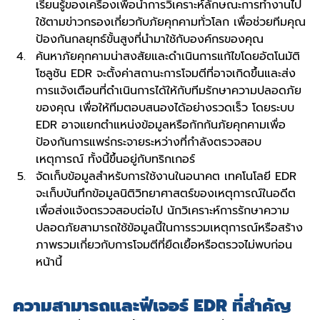
เรียนรู้ของเครื่องเพื่อนําการวิเคราะห์ลักษณะการทำงานไป
ใช้ตามข่าวกรองเกี่ยวกับภัยคุกคามทั่วโลก เพื่อช่วยทีมคุณ
ป้องกันกลยุทธ์ขั้นสูงที่นำมาใช้กับองค์กรของคุณ
ค้นหาภัยคุกคามน่าสงสัยและดําเนินการแก้ไขโดยอัตโนมัติ 
โซลูชัน EDR จะตั้งค่าสถานะการโจมตีที่อาจเกิดขึ้นและส่ง
การแจ้งเตือนที่ดําเนินการได้ให้กับทีมรักษาความปลอดภัย
ของคุณ เพื่อให้ทีมตอบสนองได้อย่างรวดเร็ว โดยระบบ 
EDR อาจแยกตำแหน่งข้อมูลหรือกักกันภัยคุกคามเพื่อ
ป้องกันการแพร่กระจายระหว่างที่กําลังตรวจสอบ
เหตุการณ์ ทั้งนี้ขึ้นอยู่กับทริกเกอร์
จัดเก็บข้อมูลสําหรับการใช้งานในอนาคต เทคโนโลยี EDR 
จะเก็บบันทึกข้อมูลนิติวิทยาศาสตร์ของเหตุการณ์ในอดีต
เพื่อส่งแจ้งตรวจสอบต่อไป นักวิเคราะห์การรักษาความ
ปลอดภัยสามารถใช้ข้อมูลนี้ในการรวมเหตุการณ์หรือสร้าง
ภาพรวมเกี่ยวกับการโจมตีที่ยืดเยื้อหรือตรวจไม่พบก่อน
หน้านี้
ความสามารถและฟีเจอร์ EDR ที่สําคัญ