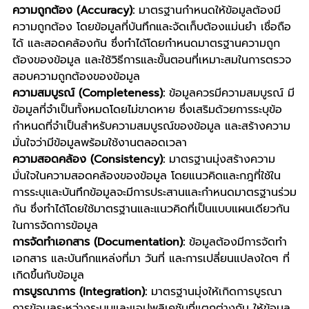
ความถูกต้อง (Accuracy): 
มาตรฐานกำหนดให้ข้อมูลต้องมี
ความถูกต้อง โดยข้อมูลที่บันทึกและจัดเก็บต้องแม่นยำ เชื่อถือ
ได้ และสอดคล้องกัน ซึ่งทำได้โดยกำหนดมาตรฐานความถูก
ต้องของข้อมูล และใช้วิธีการและขั้นตอนที่เหมาะสมในการตรวจ
สอบความถูกต้องของข้อมูล
ความสมบูรณ์ (Completeness):
 ข้อมูลควรมีความสมบูรณ์ มี
ข้อมูลที่จำเป็นทั้งหมดโดยไม่ขาดหาย ซึ่งเสริมด้วยการระบุข้อ
กำหนดที่จำเป็นสำหรับความสมบูรณ์ของข้อมูล และสร้างความ
มั่นใจว่ามีข้อมูลพร้อมใช้งานตลอดเวลา
ความสอดคล้อง (Consistency):
 มาตรฐานมุ่งสร้างความ
มั่นใจในความสอดคล้องของข้อมูล โดยแนวคิดและกฎที่ใช้ใน
การระบุและบันทึกข้อมูลจะมีการประสานและกำหนดมาตรฐานร่วม
กัน ซึ่งทำได้โดยใช้มาตรฐานและแนวคิดที่เป็นแบบแผนเดียวกัน
ในการจัดการข้อมูล
การจัดทำเอกสาร (Documentation):
 ข้อมูลต้องมีการจัดทำ
เอกสาร และบันทึกแหล่งที่มา วันที่ และการเปลี่ยนแปลงใดๆ ที่
เกิดขึ้นกับข้อมูล
การบูรณาการ (Integration):
 มาตรฐานมุ่งให้เกิดการบูรณา
การข้อมูลระหว่างระบบและแอปพลิเคชันที่แตกต่างกัน ให้ข้อมูล