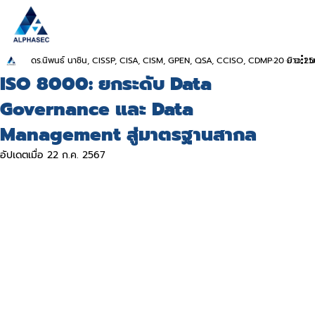
ดร.นิพนธ์ นาชิน, CISSP, CISA, CISM, GPEN, QSA, CCISO, CDMP
20 มิ.ย. 2
ยาว 1 น
ISO 8000: ยกระดับ Data
Governance และ Data
Management สู่มาตรฐานสากล
อัปเดตเมื่อ
22 ก.ค. 2567