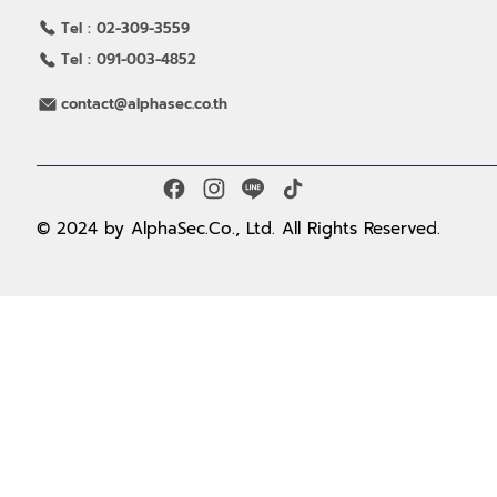
Tel : 02-309-3559
Tel : 091-003-4852
contact@alphasec.co.th
© 2024 by AlphaSec.Co., Ltd. All Rights Reserved.