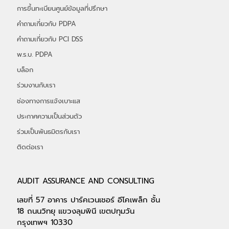
การขึ้นทะเบียนศูนย์ข้อมูลที่ปรึกษา
คำถามเกี่ยวกับ PDPA
คำถามเกี่ยวกับ PCI DSS
พ.ร.บ. PDPA
บล็อก
ร่วมงานกับเรา
ช่องทางการแจ้งเบาะแส
ประกาศความเป็นส่วนตัว
ร่วมเป็นพันธมิตรกับเรา
ติดต่อเรา
AUDIT ASSURANCE AND CONSULTING
เลขที่ 57 อาคาร ปาร์คเวนเชอร์ อีโคเพล็ก ชั้น
18 ถนนวิทยุ แขวงลุมพินี เขตปทุมวัน
กรุงเทพฯ 10330