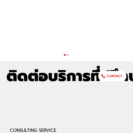
ติดต่อบริการที่ปรึก
CONTACT
อัลฟ่าเซค (ALPHASEC) ร่วมออกบูธกับ
CONSULTING SERVICE