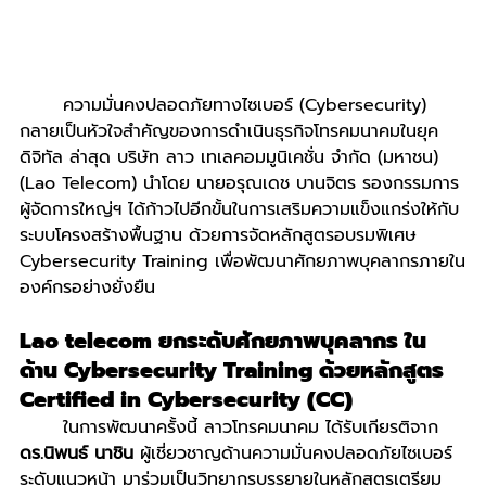
	ความมั่นคงปลอดภัยทางไซเบอร์ (Cybersecurity) 
กลายเป็นหัวใจสำคัญของการดำเนินธุรกิจโทรคมนาคมในยุค
ดิจิทัล ล่าสุด บริษัท ลาว เทเลคอมมูนิเคชั่น จำกัด (มหาชน) 
(Lao Telecom) นำโดย นายอรุณเดช บานจิตร รองกรรมการ
ผู้จัดการใหญ่ฯ ได้ก้าวไปอีกขั้นในการเสริมความแข็งแกร่งให้กับ
ระบบโครงสร้างพื้นฐาน ด้วยการจัดหลักสูตรอบรมพิเศษ 
Cybersecurity Training เพื่อพัฒนาศักยภาพบุคลากรภายใน
องค์กรอย่างยั่งยืน
Lao telecom ยกระดับศักยภาพบุคลากร ใน
ด้าน Cybersecurity Training ด้วยหลักสูตร 
Certified in Cybersecurity (CC)
	ในการพัฒนาครั้งนี้ ลาวโทรคมนาคม ได้รับเกียรติจาก 
ดร.นิพนธ์ นาชิน
 ผู้เชี่ยวชาญด้านความมั่นคงปลอดภัยไซเบอร์
ระดับแนวหน้า มาร่วมเป็นวิทยากรบรรยายในหลักสูตรเตรียม