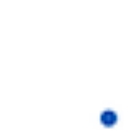
นโยบาย AI และกฎระเบียบระดับโลก: ผลก
ระทบต่อองค์กรและโอกาสทางธุรกิจที่
ต้องเตรียมพร้อม
ปัจจุบันโลกกำลังเผชิญกับความเปลี่ยนแปลงครั้งสำคัญด้าน
เทคโนโลยี Artificial Intelligence (AI) ซึ่งไม่เพียงแต่ส่งผลต่อการ
พัฒนาเทคโนโลยีเท่านั้น แต่ยังส่งผลต่อการกำหนดนโยบายและกฎ
ระเบียบระดับโลกที่จะมีผลกระทบโดยตรงต่อองค์กรธุรกิจทั่วโลก
สถานการณ์ปัจจุบันของการกำกับดูแล AI ระดับโลก ตามรายงานล่าสุด
จาก Gartner พบว่า 70% ของผู้นำด้าน IT ระบุว่าการปฏิบัติตามกฎ
ระเบียบด้าน AI อยู่ในสามอันดับแรกของความท้าทายสำคัญสำหรับการ
ใช้งาน Generative AI ในองค์กร และมีเพียง 23% เท่านั้นที่มั่นใจใน
ความ