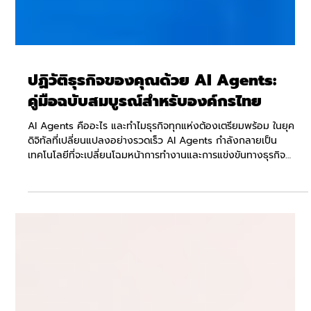
ปฏิวัติธุรกิจของคุณด้วย AI Agents:
คู่มือฉบับสมบูรณ์สำหรับองค์กรไทย
AI Agents คืออะไร และทำไมธุรกิจทุกแห่งต้องเตรียมพร้อม ในยุค
ดิจิทัลที่เปลี่ยนแปลงอย่างรวดเร็ว AI Agents กำลังกลายเป็น
เทคโนโลยีที่จะเปลี่ยนโฉมหน้าการทำงานและการแข่งขันทางธุรกิจ
อย่างสิ้นเชิง ตามรายงานล่าสุดของ Gartner ระบุว่า ภายในปี 2030
จะมีองค์กรถึง 30% ที่ใช้ AI Agents ใน 3 หน่วยงานขึ้นไป และ
ภายในปี 2033 จะมี AI Agents ที่ทำงานอย่างเต็มอัตโนมัติ 15% 5