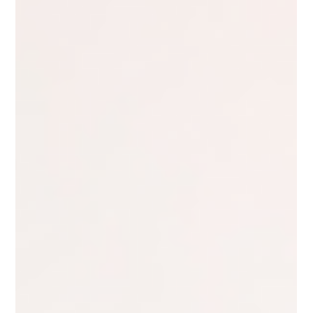
ระดับวิวัฒนาการของ AI Agents ที่ธุรกิจต้องรู้ Level 0-1: AI
Chatbots และ AI Assistants ปัจจุบัน: ตอบคำถามพื้นฐาน ค้นหา
ข้อมูล