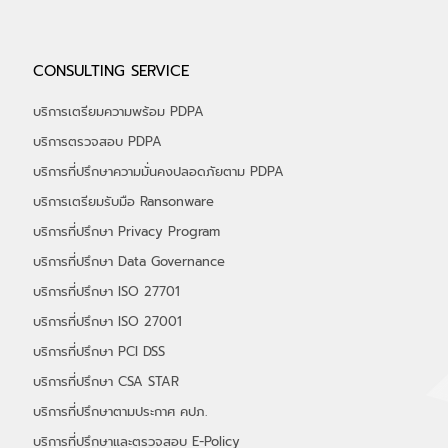
อัลฟ่าเซค (ALPHASEC) ร่วมออกบูธกับ
CONSULTING SERVICE
depa ในงาน THAIDEF-EX 2026 รับ
เกียรติ "รมว.พาณิชย์" เยี่ยมชมบูธ พร้อมรับ
บริการเตรียมความพร้อม PDPA
ฟังสิทธิประโยชน์ จาก depa กว่า 50%
บริการตรวจสอบ PDPA
บริการที่ปรึกษาความมั่นคงปลอดภัยตาม PDPA
บริการเตรียมรับมือ Ransonware
บริการที่ปรึกษา Privacy Program
บริการที่ปรึกษา Data Governance
บริการที่ปรึกษา ISO 27701
บริการที่ปรึกษา ISO 27001
บริการที่ปรึกษา PCI DSS
บริการที่ปรึกษา CSA STAR
บริการที่ปรึกษาตามประกาศ คปภ.
บริการที่ปรึกษาและตรวจสอบ E-Policy