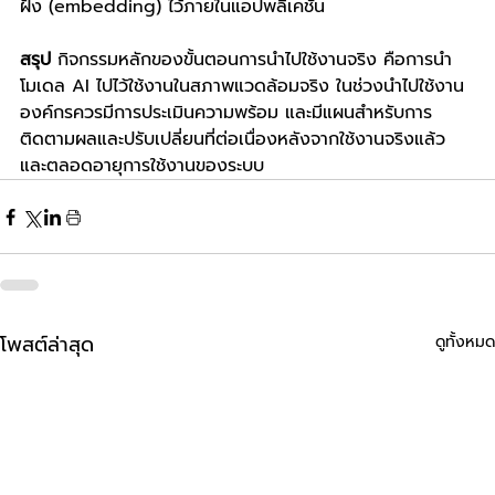
ฝัง (embedding) ไว้ภายในแอปพลิเคชัน
สรุป
 กิจกรรมหลักของขั้นตอนการนำไปใช้งานจริง คือการนำ
โมเดล AI ไปไว้ใช้งานในสภาพแวดล้อมจริง ในช่วงนำไปใช้งาน 
องค์กรควรมีการประเมินความพร้อม และมีแผนสำหรับการ
ติดตามผลและปรับเปลี่ยนที่ต่อเนื่องหลังจากใช้งานจริงแล้ว 
และตลอดอายุการใช้งานของระบบ
โพสต์ล่าสุด
ดูทั้งหมด