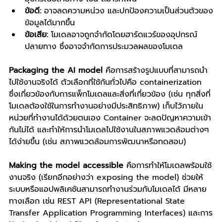
ข้อดี:
 อาจลดความหน่วง และปกป้องความเป็นส่วนตัวของ
ข้อมูลได้มากขึ้น
ข้อเสีย:
 โมเดลอาจถูกจำกัดโดยฮาร์ดแวร์ของอุปกรณ์
ปลายทาง ซึ่งอาจจำกัดการประมวลผลของโมเดล
Packaging the AI model
 คือการสร้างรูปแบบที่สามารถนำ
ไปใช้งานจริงได้ ตัวเลือกที่ใช้กันทั่วไปคือ containerization 
ซึ่งเกี่ยวข้องกับการแพ็กโมเดลและสิ่งที่เกี่ยวข้อง (เช่น ทุกสิ่งที่
โมเดลต้องใช้ในการทำงานอย่างมีประสิทธิภาพ) เก็บไว้ภายใน
หน่วยที่ทำงานได้ด้วยตนเอง Container จะลดปัญหาความเข้า
กันไม่ได้ และทำให้การนำโมเดลไปใช้งานในสภาพแวดล้อมต่างๆ 
ได้ง่ายขึ้น (เช่น สภาพแวดล้อมการพัฒนาหรือทดสอบ)
Making the model accessible
 คือการทำให้โมเดลพร้อมใช้
งานจริง (เรียกอีกอย่างว่า exposing the model) ช่วยให้
ระบบหรือแอปพลิเคชันสามารถทำงานร่วมกับโมเดลได้ มีหลาย
ทางเลือก เช่น REST API (Representational State 
Transfer Application Programming Interfaces) และการ