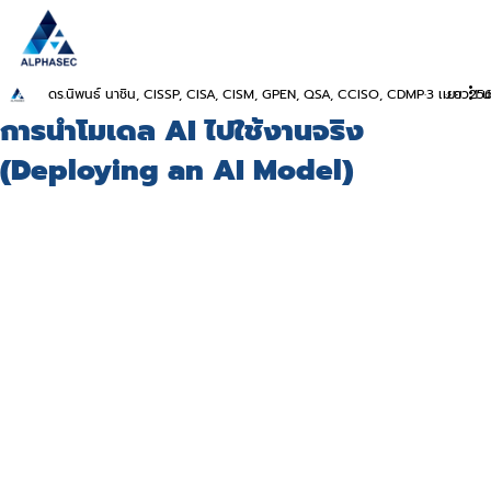
ดร.นิพนธ์ นาชิน, CISSP, CISA, CISM, GPEN, QSA, CCISO, CDMP
3 เม.ย. 25
ยาว 1 น
การนำโมเดล AI ไปใช้งานจริง
(Deploying an AI Model)