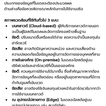
ประเภทของข้อมูลที่โมเดลจะต้องประมวลผล
ด้านล่างคือข้อควรพิจารณาหลักในการไปใช้งานจริง
สภาพแวดล้อมที่ใช้กันทั่วไป 3 แบบ:
บนคลาวด์ (Cloud-based):
 ผู้ให้บริการคลาวด์ภายนอก
จะเป็นผู้โฮสต์โมเดลและจัดการโครงสร้างพื้นฐาน
ข้อดี:
 ปรับขนาดขึ้นหรือลงได้ง่าย ลดความจำเป็นลงทุนใน
ฮาร์ดแวร์
ข้อเสีย:
 อาจเกิดปัญหาความหน่วง และความเสี่ยงด้าน
ความปลอดภัยเมื่อข้อมูลอยู่ในการจัดการของบุคคลที่สาม
ภายในองค์กร (On-premise):
 โมเดลจะโฮสต์อยู่บน
เซิร์ฟเวอร์และฮาร์ดแวร์ที่เป็นขององค์กร
ข้อดี:
 ควบคุมการใช้งานได้มากขึ้น ซึ่งสำคัญมากหากต้อง
จัดการข้อมูลที่ละเอียดอ่อน หรืออยู่ในอุตสาหกรรมที่มีการ
กำกับดูแลที่เข้มงวด
ข้อเสีย:
 อาจต้องใช้เงินลงทุนล่วงหน้าในฮาร์ดแวร์มากกว่า
การใช้งานบนคลาวด์
ณ อุปกรณ์ปลายทาง (Edge):
 โมเดลจะโฮสต์อยู่บน
อุปกรณ์ปลายทาง เช่น สมาร์ทโฟน