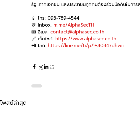
รัฐ ภาคเอกชน และประชาชนทุกคนต้องร่วมมือกันในการสร้า
📱 โทร: 093-789-4544
💬 Inbox: 
m.me/AlphaSecTH
📧 อีเมล: 
contact@alphasec.co.th
🔗 เว็บไซต์: 
https://www.alphasec.co.th
📲 ไลน์: 
https://line.me/ti/p/%40347dhwii
โพสต์ล่าสุด