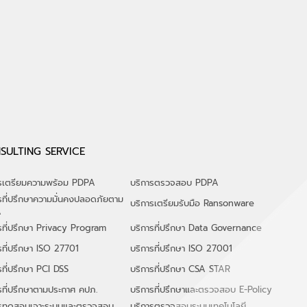
 2026 รับเกียรติ
2026 สู่การรับมือภัยคุกคาม
" เยี่ยมชมบูธ
ยุค Post-Quantum (PQC)
สิทธิประโยชน์ จาก
50%
SULTING SERVICE
ารเตรียมความพร้อม PDPA
บริการตรวจสอบ PDPA
รที่ปรึกษาความมั่นคงปลอดภัยตาม
บริการเตรียมรับมือ Ransonware
A
รที่ปรึกษา Privacy Program
บริการที่ปรึกษา Data Governance
รที่ปรึกษา ISO 27701
บริการที่ปรึกษา ISO 27001
รที่ปรึกษา PCI DSS
บริการที่ปรึกษา CSA STAR
รที่ปรึกษาตามประกาศ คปภ.
บริการที่ปรึกษาและตรวจสอบ E-Policy
ารทดสอบเจาะระบบและตรวจสอบ
บริการตรวจสอบระบบเทคโนโลยี