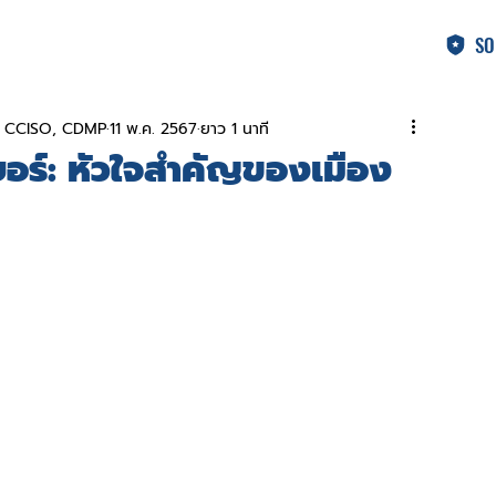
SO
A, CCISO, CDMP
11 พ.ค. 2567
ยาว 1 นาที
อร์: หัวใจสำคัญของเมือง