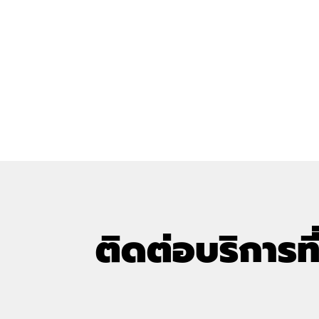
ติดต่อบริการที
COM7 ยกระดับความปลอดภัย
อัลฟ่าเซค 
ข้อมูลขั้นสูงสุด คว้าใบรับรอง
ออกบูธกับ 