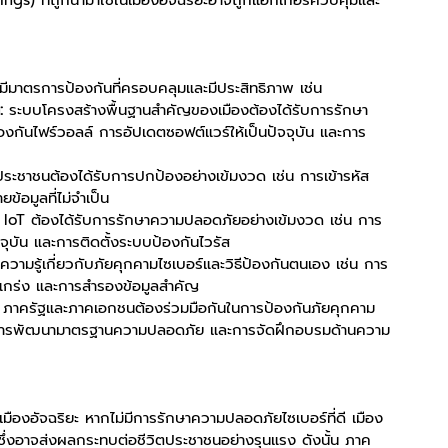
ngs) ที่ถูกนำมาใช้ในเมืองอัจฉริยะอาจถูกแฮกเกอร์ควบคุมและ
องมีมาตรการป้องกันที่ครอบคลุมและมีประสิทธิภาพ เช่น
:
 ระบบโครงสร้างพื้นฐานสำคัญของเมืองต้องได้รับการรักษา
งกันไฟร์วอลล์ การอัปเดตซอฟต์แวร์ให้เป็นปัจจุบัน และการ
ระชาชนต้องได้รับการปกป้องอย่างเข้มงวด เช่น การเข้ารหัส
ข้อมูลที่ไม่จำเป็น
 IoT ต้องได้รับการรักษาความปลอดภัยอย่างเข้มงวด เช่น การ
ัจจุบัน และการติดตั้งระบบป้องกันไวรัส
ความรู้เกี่ยวกับภัยคุกคามไซเบอร์และวิธีป้องกันตนเอง เช่น การ
แข็งแกร่ง และการสำรองข้อมูลสำคัญ
 ภาครัฐและภาคเอกชนต้องร่วมมือกันในการป้องกันภัยคุกคาม
คาม การพัฒนามาตรฐานความปลอดภัย และการจัดฝึกอบรมด้านความ
เมืองอัจฉริยะ หากไม่มีการรักษาความปลอดภัยไซเบอร์ที่ดี เมือง
 ซึ่งอาจส่งผลกระทบต่อชีวิตประชาชนอย่างรุนแรง ดังนั้น ภาค