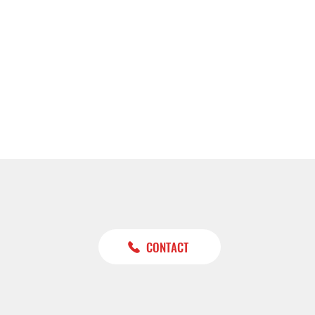
CONTACT
ัย
ปี