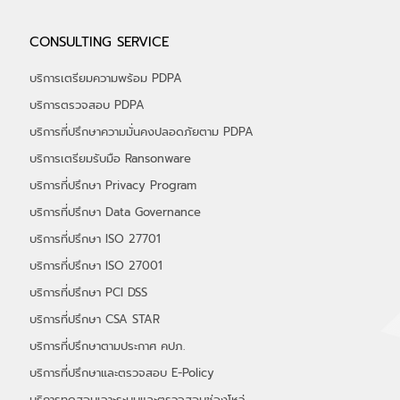
อัลฟ่าเซค (ALPHASEC) ร่วมออกบูธกับ
CONSULTING SERVICE
depa ในงาน THAIDEF-EX 2026 รับ
เกียรติ "รมว.พาณิชย์" เยี่ยมชมบูธ พร้อมรับ
บริการเตรียมความพร้อม PDPA
ฟังสิทธิประโยชน์ จาก depa กว่า 50%
บริการตรวจสอบ PDPA
บริการที่ปรึกษาความมั่นคงปลอดภัยตาม PDPA
บริการเตรียมรับมือ Ransonware
บริการที่ปรึกษา Privacy Program
บริการที่ปรึกษา Data Governance
บริการที่ปรึกษา ISO 27701
บริการที่ปรึกษา ISO 27001
บริการที่ปรึกษา PCI DSS
บริการที่ปรึกษา CSA STAR
บริการที่ปรึกษาตามประกาศ คปภ.
บริการที่ปรึกษาและตรวจสอบ E-Policy
บริการทดสอบเจาะระบบและตรวจสอบช่องโหว่