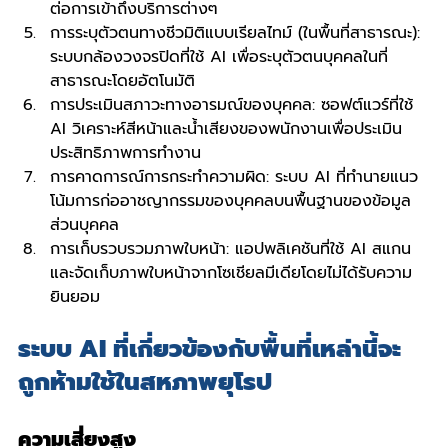
ต่อการเข้าถึงบริการต่างๆ
การระบุตัวตนทางชีวมิติแบบเรียลไทม์ (ในพื้นที่สาธารณะ): 
ระบบกล้องวงจรปิดที่ใช้ AI เพื่อระบุตัวตนบุคคลในที่
สาธารณะโดยอัตโนมัติ
การประเมินสภาวะทางอารมณ์ของบุคคล: ซอฟต์แวร์ที่ใช้ 
AI วิเคราะห์สีหน้าและน้ำเสียงของพนักงานเพื่อประเมิน
ประสิทธิภาพการทำงาน
การคาดการณ์การกระทำความผิด: ระบบ AI ที่ทำนายแนว
โน้มการก่ออาชญากรรมของบุคคลบนพื้นฐานของข้อมูล
ส่วนบุคคล
การเก็บรวบรวมภาพใบหน้า: แอปพลิเคชันที่ใช้ AI สแกน
และจัดเก็บภาพใบหน้าจากโซเชียลมีเดียโดยไม่ได้รับความ
ยินยอม
ระบบ AI ที่เกี่ยวข้องกับพื้นที่เหล่านี้จะ
ถูกห้ามใช้ในสหภาพยุโรป
ความเสี่ยงสูง