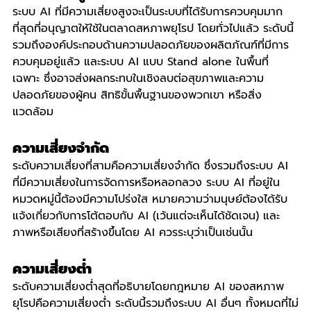
ระบบ AI ที่มีความเสี่ยงสูงจะเป็นระบบที่ได้รับการควบคุมมาก
ที่สุดที่อนุญาตให้ใช้ในตลาดสหภาพยุโรป โดยทั่วไปแล้ว ระดับนี้
รวมถึงองค์ประกอบด้านความปลอดภัยของผลิตภัณฑ์ที่มีการ
ควบคุมอยู่แล้ว และระบบ AI แบบ Stand alone ในพื้นที่
เฉพาะ ซึ่งอาจส่งผลกระทบในเชิงลบต่อสุขภาพและความ
ปลอดภัยของผู้คน สิทธิขั้นพื้นฐานของพวกเขา หรือสิ่ง
แวดล้อม
ความเสี่ยงจำกัด
ระดับความเสี่ยงที่สามคือความเสี่ยงจำกัด ซึ่งรวมถึงระบบ AI 
ที่มีความเสี่ยงในการจัดการหรือหลอกลวง ระบบ AI ที่อยู่ใน
หมวดหมู่นี้ต้องมีความโปร่งใส หมายความว่ามนุษย์ต้องได้รับ
แจ้งเกี่ยวกับการโต้ตอบกับ AI (เว้นแต่จะเห็นได้ชัดเจน) และ
ภาพหรือเสียงที่สร้างขึ้นโดย AI ควรระบุว่าเป็นเช่นนั้น
ความเสี่ยงต่ำ
ระดับความเสี่ยงต่ำสุดที่อธิบายโดยกฎหมาย AI ของสหภาพ
ยุโรปคือความเสี่ยงต่ำ ระดับนี้รวมถึงระบบ AI อื่นๆ ทั้งหมดที่ไม่