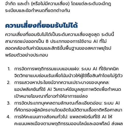
จำกัด และต่ำ (หรือไม่มีความเสี่ยง) โดยแต่ละระดับจะมีกฎ
ระเบียบและข้อกำหนดที่แตกต่างกัน
ความเสี่ยงที่ยอมรับไม่ได้
ความเสี่ยงที่ยอมรับไม่ได้เป็นระดับความเสี่ยงสูงสุด ระดับนี้
สามารถแบ่งออกเป็น 8 ประเภทของการใช้งาน AI ที่ไม่
สอดคล้องกับค่านิยมและสิทธิขั้นพื้นฐานของสหภาพยุโรป 
พร้อมตัวอย่างประกอบ
การจัดการพฤติกรรมแบบแอบแฝง: ระบบ AI ที่ใช้เทคนิค
จิตวิทยาแบบซ่อนเร้นเพื่อโน้มน้าวให้ผู้ใช้ซื้อสินค้าโดยไม่รู้ตัว
การแสวงหาประโยชน์จากความเปราะบางของบุคคล: 
แอปพลิเคชันที่ใช้ AI วิเคราะห์ข้อมูลสุขภาพจิตเพื่อกำหนด
เป้าหมายโฆษณาที่อาจทำให้อาการแย่ลง
การจัดประเภทบุคคลตามลักษณะที่ละเอียดอ่อน: ระบบ AI 
ที่คัดกรองผู้สมัครงานโดยอัตโนมัติตามเชื้อชาติหรือศาสนา
การให้คะแนนทางสังคมทั่วไป: แพลตฟอร์มที่ใช้ AI ให้
คะแนนพลเมืองตามพฤติกรรมออนไลน์และออฟไลน์ ส่งผล