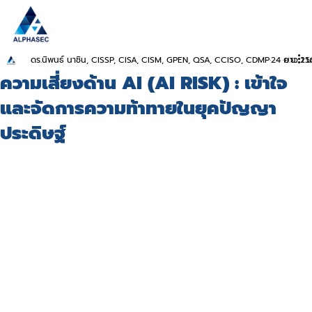
ดร.นิพนธ์ นาชิน, CISSP, CISA, CISM, GPEN, QSA, CCISO, CDMP
24 ก.ย. 25
ยาว 1 น
ความเสี่ยงด้าน AI (AI RISK) : เข้าใจ
และจัดการความท้าทายในยุคปัญญา
ประดิษฐ์