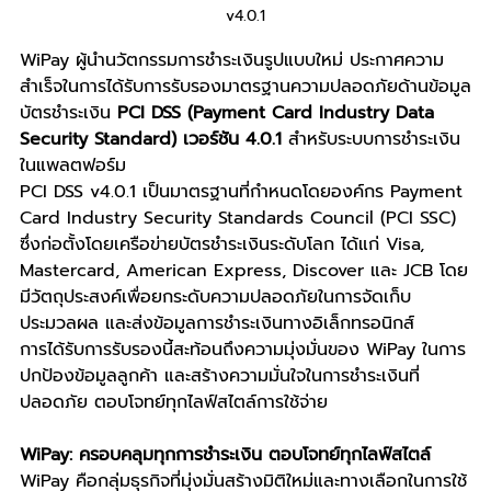
v4.0.1
WiPay ผู้นำนวัตกรรมการชำระเงินรูปแบบใหม่ ประกาศความ
สำเร็จในการได้รับการรับรองมาตรฐานความปลอดภัยด้านข้อมูล
บัตรชำระเงิน 
PCI DSS (Payment Card Industry Data 
Security Standard) เวอร์ชัน 4.0.1
 สำหรับระบบการชำระเงิน
ในแพลตฟอร์ม
PCI DSS v4.0.1 เป็นมาตรฐานที่กำหนดโดยองค์กร Payment 
Card Industry Security Standards Council (PCI SSC) 
ซึ่งก่อตั้งโดยเครือข่ายบัตรชำระเงินระดับโลก ได้แก่ Visa, 
Mastercard, American Express, Discover และ JCB โดย
มีวัตถุประสงค์เพื่อยกระดับความปลอดภัยในการจัดเก็บ 
ประมวลผล และส่งข้อมูลการชำระเงินทางอิเล็กทรอนิกส์
การได้รับการรับรองนี้สะท้อนถึงความมุ่งมั่นของ WiPay ในการ
ปกป้องข้อมูลลูกค้า และสร้างความมั่นใจในการชำระเงินที่
ปลอดภัย ตอบโจทย์ทุกไลฟ์สไตล์การใช้จ่าย
WiPay: ครอบคลุมทุกการชำระเงิน ตอบโจทย์ทุกไลฟ์สไตล์
WiPay คือกลุ่มธุรกิจที่มุ่งมั่นสร้างมิติใหม่และทางเลือกในการใช้