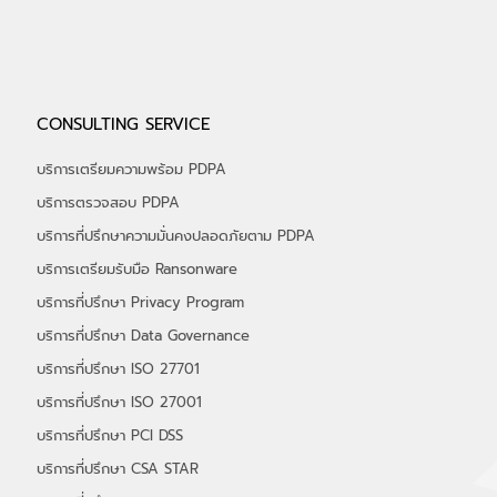
อัลฟ่าเซค (ALPHASEC) ร่วมออกบูธกับ
CONSULTING SERVICE
depa ในงาน THAIDEF-EX 2026 รับ
เกียรติ "รมว.พาณิชย์" เยี่ยมชมบูธ พร้อมรับ
บริการเตรียมความพร้อม PDPA
ฟังสิทธิประโยชน์ จาก depa กว่า 50%
บริการตรวจสอบ PDPA
บริการที่ปรึกษาความมั่นคงปลอดภัยตาม PDPA
บริการเตรียมรับมือ Ransonware
บริการที่ปรึกษา Privacy Program
บริการที่ปรึกษา Data Governance
บริการที่ปรึกษา ISO 27701
บริการที่ปรึกษา ISO 27001
บริการที่ปรึกษา PCI DSS
บริการที่ปรึกษา CSA STAR